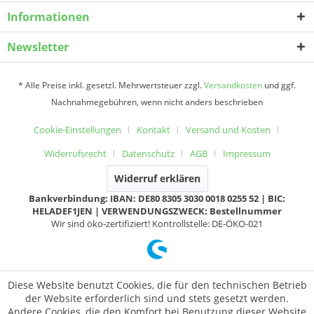
Informationen
Newsletter
* Alle Preise inkl. gesetzl. Mehrwertsteuer zzgl.
Versandkosten
und ggf.
Nachnahmegebühren, wenn nicht anders beschrieben
Cookie-Einstellungen
Kontakt
Versand und Kosten
Widerrufsrecht
Datenschutz
AGB
Impressum
Widerruf erklären
Bankverbindung: IBAN: DE80 8305 3030 0018 0255 52 | BIC:
HELADEF1JEN | VERWENDUNGSZWECK: Bestellnummer
Wir sind öko-zertifiziert! Kontrollstelle: DE-ÖKO-021
Diese Website benutzt Cookies, die für den technischen Betrieb
der Website erforderlich sind und stets gesetzt werden.
Andere Cookies, die den Komfort bei Benutzung dieser Website