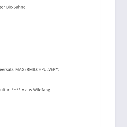
ter Bio-Sahne.
 Meersalz, MAGERMILCHPULVER*;
ultur, **** = aus Wildfang