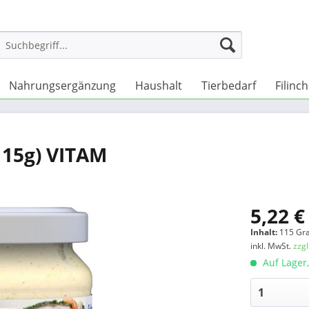
Nahrungsergänzung
Haushalt
Tierbedarf
Filinc
115g) VITAM
5,22 €
Inhalt:
115 Gr
inkl. MwSt.
zzg
Auf Lager,