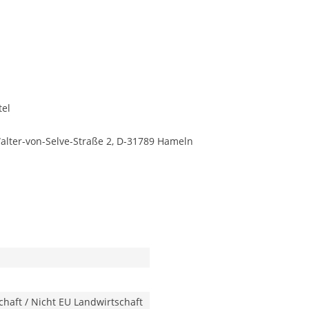
tel
lter-von-Selve-Straße 2, D-31789 Hameln
haft / Nicht EU Landwirtschaft