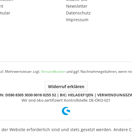
ht
Newsletter
mular
Datenschutz
Impressum
etzl. Mehrwertsteuer zzgl.
Versandkosten
und ggf. Nachnahmegebühren, wenn nic
Widerruf erklären
N: DE80 8305 3030 0018 0255 52 | BIC: HELADEF1JEN | VERWENDUNGS
Wir sind öko-zertifiziert! Kontrollstelle: DE-ÖKO-021
 der Website erforderlich sind und stets gesetzt werden. Andere C