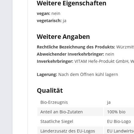
Weitere Eigenschaften
vegan:
nein
vegetarisch:
ja
Weitere Angaben
Rechtliche Bezeichnung des Produkts:
Würzmit
Abweichender Inverkehrbringer:
nein
Inverkehrbringer:
VITAM Hefe-Produkt GmbH, Wa
Lagerung:
Nach dem Öffnen kühl lagern
Qualität
Bio-Erzeugnis
ja
Anteil an Bio-Zutaten
100% bio
Staatliche Siegel
EU Bio-Logo
Länderzusatz des EU-Logos
EU Landwirtsc