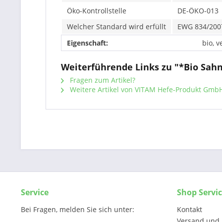
Öko-Kontrollstelle
DE-ÖKO-013
Welcher Standard wird erfüllt
EWG 834/200
Eigenschaft:
bio, v
Weiterführende Links zu "*Bio Sahn
Fragen zum Artikel?
Weitere Artikel von VITAM Hefe-Produkt Gmb
Service
Shop Servi
Bei Fragen, melden Sie sich unter:
Kontakt
Versand und 