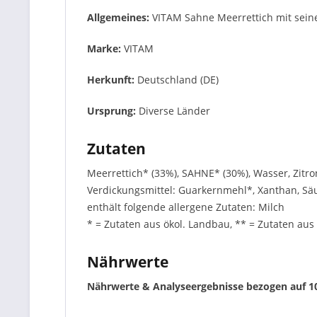
Allgemeines:
VITAM Sahne Meerrettich mit seine
Marke:
VITAM
Herkunft:
Deutschland (DE)
Ursprung:
Diverse Länder
Zutaten
Meerrettich* (33%), SAHNE* (30%), Wasser, Zit
Verdickungsmittel: Guarkernmehl*, Xanthan, Sä
enthält folgende allergene Zutaten: Milch
* = Zutaten aus ökol. Landbau, ** = Zutaten au
Nährwerte
Nährwerte & Analyseergebnisse bezogen auf 1