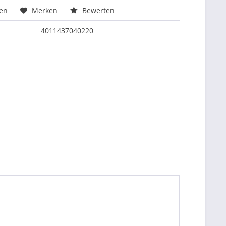
hen
Merken
Bewerten
4011437040220