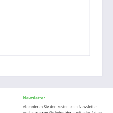
Newsletter
Abonnieren Sie den kostenlosen Newsletter
und verpassen Sie keine Neuigkeit oder Aktion