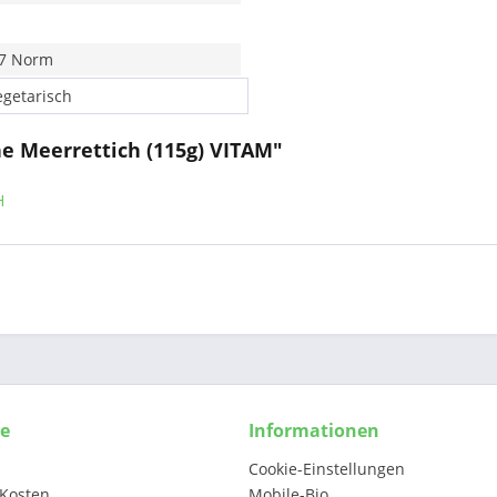
7 Norm
egetarisch
e Meerrettich (115g) VITAM"
H
ce
Informationen
Cookie-Einstellungen
Kosten
Mobile-Bio