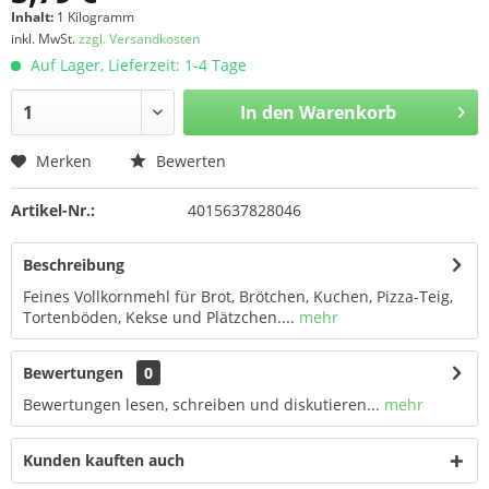
Inhalt:
1 Kilogramm
inkl. MwSt.
zzgl. Versandkosten
Auf Lager, Lieferzeit: 1-4 Tage
In den
Warenkorb
Merken
Bewerten
Artikel-Nr.:
4015637828046
Beschreibung
Feines Vollkornmehl für Brot, Brötchen, Kuchen, Pizza-Teig,
Tortenböden, Kekse und Plätzchen....
mehr
Bewertungen
0
Bewertungen lesen, schreiben und diskutieren...
mehr
Kunden kauften auch