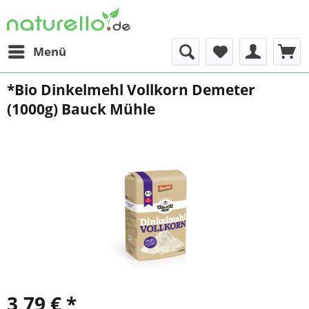
Menü
*Bio Dinkelmehl Vollkorn Demeter
(1000g) Bauck Mühle
3,79 € *