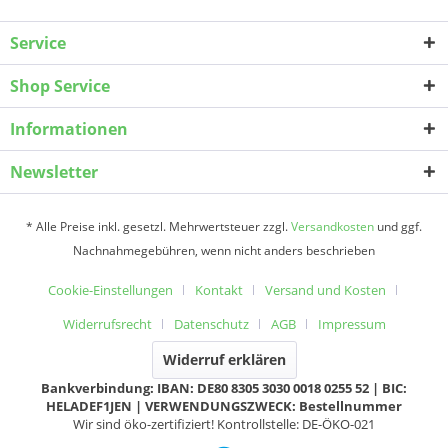
Service
Shop Service
Informationen
Newsletter
* Alle Preise inkl. gesetzl. Mehrwertsteuer zzgl.
Versandkosten
und ggf.
Nachnahmegebühren, wenn nicht anders beschrieben
Cookie-Einstellungen
Kontakt
Versand und Kosten
Widerrufsrecht
Datenschutz
AGB
Impressum
Widerruf erklären
Bankverbindung: IBAN: DE80 8305 3030 0018 0255 52 | BIC:
HELADEF1JEN | VERWENDUNGSZWECK: Bestellnummer
Wir sind öko-zertifiziert! Kontrollstelle: DE-ÖKO-021