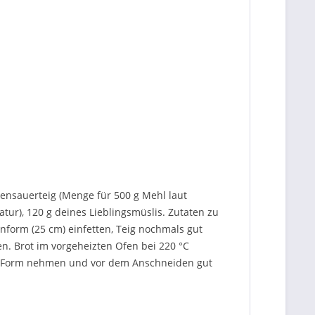
ensauerteig (Menge für 500 g Mehl laut
tur), 120 g deines Lieblingsmüslis. Zutaten zu
form (25 cm) einfetten, Teig nochmals gut
n. Brot im vorgeheizten Ofen bei 220 °C
er Form nehmen und vor dem Anschneiden gut