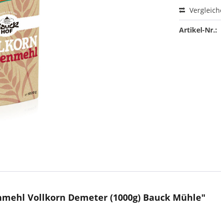
Vergleic
Artikel-Nr.:
nmehl Vollkorn Demeter (1000g) Bauck Mühle"