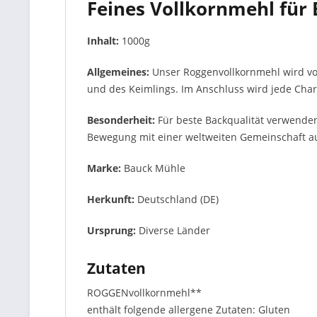
Feines Vollkornmehl für 
Inhalt:
1000g
Allgemeines:
Unser Roggenvollkornmehl wird vo
und des Keimlings. Im Anschluss wird jede Char
Besonderheit:
Für beste Backqualität verwenden
Bewegung mit einer weltweiten Gemeinschaft au
Marke:
Bauck Mühle
Herkunft:
Deutschland (DE)
Ursprung:
Diverse Länder
Zutaten
ROGGENvollkornmehl**
enthält folgende allergene Zutaten: Gluten