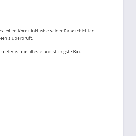
 vollen Korns inklusive seiner Randschichten
Mehls überprüft.
eter ist die älteste und strengste Bio-