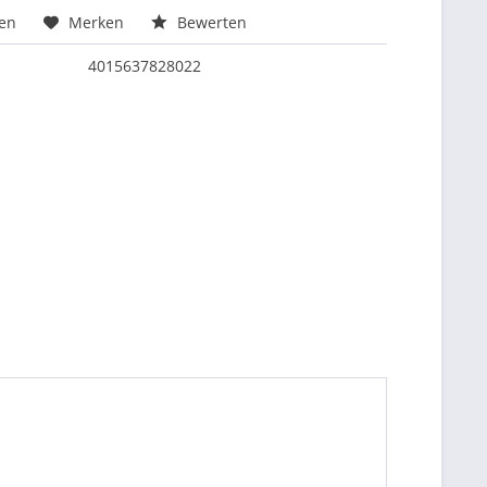
hen
Merken
Bewerten
4015637828022