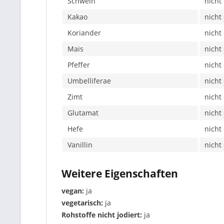
Schwein
nicht
Kakao
nicht
Koriander
nicht
Mais
nicht
Pfeffer
nicht
Umbelliferae
nicht
Zimt
nicht
Glutamat
nicht
Hefe
nicht
Vanillin
nicht
Weitere Eigenschaften
vegan:
ja
vegetarisch:
ja
Rohstoffe nicht jodiert:
ja