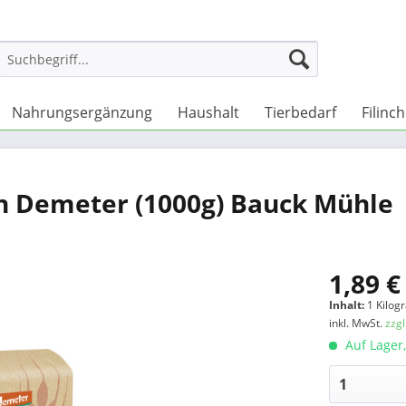
Nahrungsergänzung
Haushalt
Tierbedarf
Filinc
n Demeter (1000g) Bauck Mühle
1,89 €
Inhalt:
1 Kilo
inkl. MwSt.
zzg
Auf Lager,