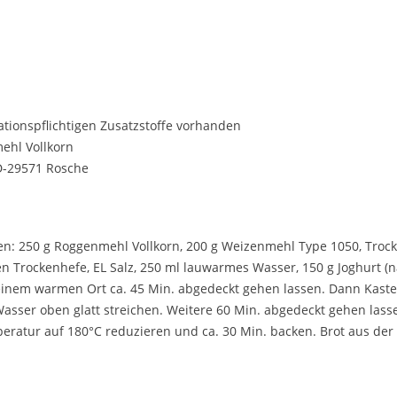
ationspflichtigen Zusatzstoffe vorhanden
ehl Vollkorn
D-29571 Rosche
en: 250 g Roggenmehl Vollkorn, 200 g Weizenmehl Type 1050, Trock
n Trockenhefe, EL Salz, 250 ml lauwarmes Wasser, 150 g Joghurt (na
inem warmen Ort ca. 45 Min. abgedeckt gehen lassen. Dann Kasten
asser oben glatt streichen. Weitere 60 Min. abgedeckt gehen lasse
eratur auf 180°C reduzieren und ca. 30 Min. backen. Brot aus d