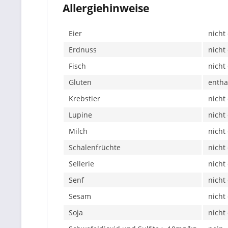
Allergiehinweise
Eier
nicht
Erdnuss
nicht
Fisch
nicht
Gluten
entha
Krebstier
nicht
Lupine
nicht
Milch
nicht
Schalenfrüchte
nicht
Sellerie
nicht
Senf
nicht
Sesam
nicht
Soja
nicht