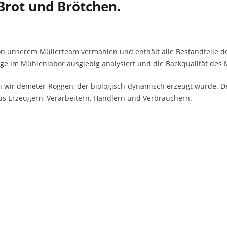
Brot und Brötchen.
n unserem Müllerteam vermahlen und enthält alle Bestandteile des
ge im Mühlenlabor ausgiebig analysiert und die Backqualität des 
 wir demeter-Roggen, der biologisch-dynamisch erzeugt wurde. Dem
s Erzeugern, Verarbeitern, Händlern und Verbrauchern.