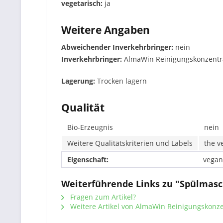
vegetarisch:
ja
Weitere Angaben
Abweichender Inverkehrbringer:
nein
Inverkehrbringer:
AlmaWin Reinigungskonzentra
Lagerung:
Trocken lagern
Qualität
Bio-Erzeugnis
nein
Weitere Qualitätskriterien und Labels
the v
Eigenschaft:
vegan
Weiterführende Links zu "Spülmasc
Fragen zum Artikel?
Weitere Artikel von AlmaWin Reinigungskon