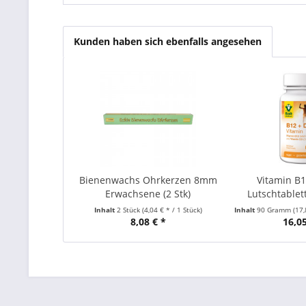
Kunden haben sich ebenfalls angesehen
Bienenwachs Ohrkerzen 8mm
Vitamin B1
Erwachsene (2 Stk)
Lutschtablett
Inhalt
2 Stück
(4,04 € * / 1 Stück)
Inhalt
90 Gramm
(17
8,08 € *
16,05