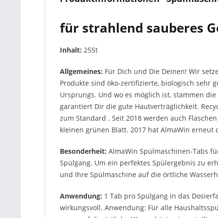
für strahlend sauberes G
Inhalt:
25St
Allgemeines:
Für Dich und Die Deinen! Wir setz
Produkte sind öko-zertifizierte, biologisch seh
Ursprungs. Und wo es möglich ist, stammen die 
garantiert Dir die gute Hautverträglichkeit. R
zum Standard . Seit 2018 werden auch Flaschen
kleinen grünen Blatt. 2017 hat AlmaWin erneut
Besonderheit:
AlmaWin Spülmaschinen-Tabs für 
Spülgang. Um ein perfektes Spülergebnis zu erh
und Ihre Spülmaschine auf die örtliche Wasserh
Anwendung:
1 Tab pro Spülgang in das Dosierf
wirkungsvoll. Anwendung: Für alle Haushaltsspü