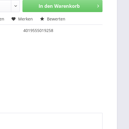
In den
Warenkorb
hen
Merken
Bewerten
4019555019258