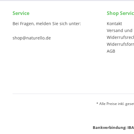
Service
Shop Servi
Bei Fragen, melden Sie sich unter:
Kontakt
Versand und 
Widerrufsrec
shop@naturello.de
Widerrufsfor
AGB
* Alle Preise inkl. ges
Bankverbindung: IBA