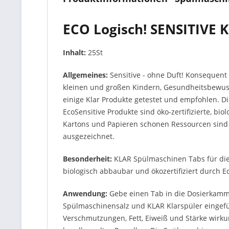
ECO Logisch! SENSITIVE K
Inhalt:
25St
Allgemeines:
Sensitive - ohne Duft! Konsequent 
kleinen und großen Kindern, Gesundheitsbewusst
einige Klar Produkte getestet und empfohlen. Die
EcoSensitive Produkte sind öko-zertifizierte, b
Kartons und Papieren schonen Ressourcen sind 
ausgezeichnet.
Besonderheit:
KLAR Spülmaschinen Tabs für die 
biologisch abbaubar und ökozertifiziert durch 
Anwendung:
Gebe einen Tab in die Dosierkamm
Spülmaschinensalz und KLAR Klarspüler eingefüll
Verschmutzungen, Fett, Eiweiß und Stärke wirku