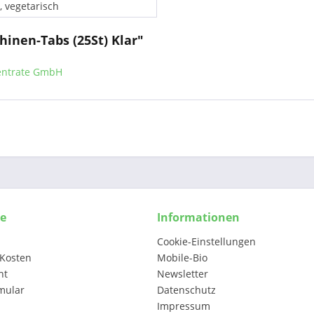
, vegetarisch
inen-Tabs (25St) Klar"
zentrate GmbH
ce
Informationen
Cookie-Einstellungen
Kosten
Mobile-Bio
ht
Newsletter
mular
Datenschutz
Impressum