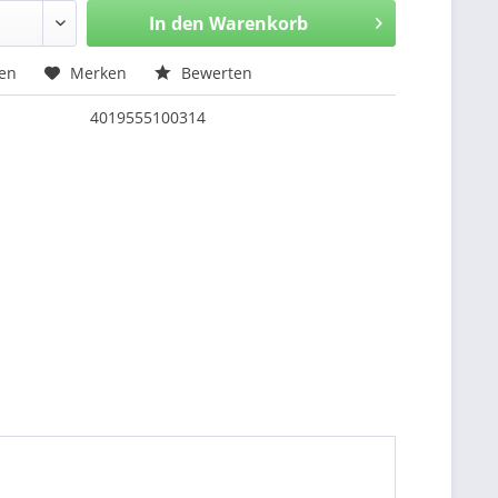
In den
Warenkorb
hen
Merken
Bewerten
4019555100314