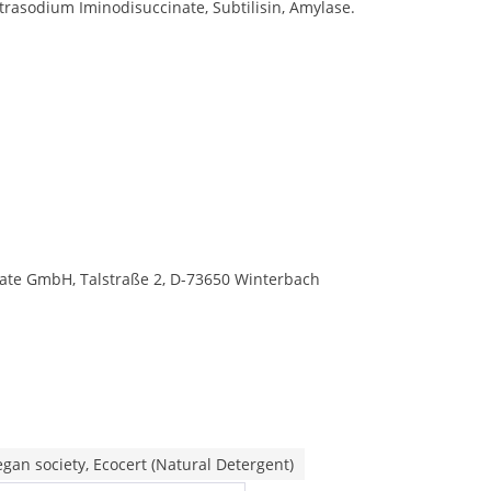
trasodium Iminodisuccinate, Subtilisin, Amylase.
te GmbH, Talstraße 2, D-73650 Winterbach
egan society, Ecocert (Natural Detergent)