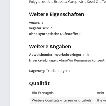
Polyglucosides, Brassica Campestris Seed Oil, Te
Weitere Eigenschaften
vegan:
ja
vegetarisch:
ja
ohne synthetische Duftstoffe:
ja
Weitere Angaben
Abweichender Inverkehrbringer:
nein
Inverkehrbringer:
AlmaWin Reinigungskonzentra
Lagerung:
Trocken lagern
Qualität
Bio-Erzeugnis
nein
Weitere Qualitätskriterien und Labels
the v