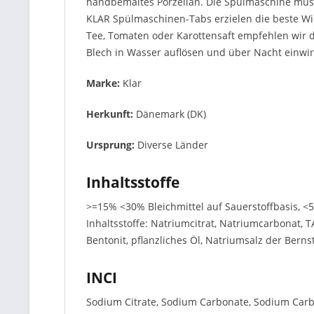
handbemaltes Porzellan. Die Spülmaschine muss 
KLAR Spülmaschinen-Tabs erzielen die beste Wi
Tee, Tomaten oder Karottensaft empfehlen wir 
Blech in Wasser auflösen und über Nacht einwir
Marke:
Klar
Herkunft:
Dänemark (DK)
Ursprung:
Diverse Länder
Inhaltsstoffe
>=15% <30% Bleichmittel auf Sauerstoffbasis, <5%
Inhaltsstoffe: Natriumcitrat, Natriumcarbonat, T
Bentonit, pflanzliches Öl, Natriumsalz der Berns
INCI
Sodium Citrate, Sodium Carbonate, Sodium Carbon