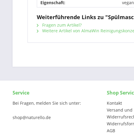
Eigenschaft:
vegan
Weiterführende Links zu "Spülmasch
Fragen zum Artikel?
Weitere Artikel von AlmaWin Reinigungskon
Service
Shop Servi
Bei Fragen, melden Sie sich unter:
Kontakt
Versand und 
Widerrufsrec
shop@naturello.de
Widerrufsfor
AGB