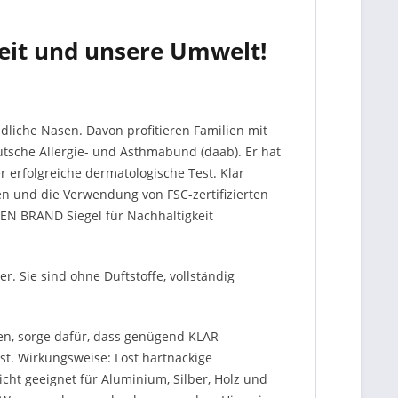
heit und unsere Umwelt!
ndliche Nasen. Davon profitieren Familien mit
utsche Allergie- und Asthmabund (daab). Er hat
r erfolgreiche dermatologische Test. Klar
en und die Verwendung von FSC-zertifizierten
EN BRAND Siegel für Nachhaltigkeit
. Sie sind ohne Duftstoffe, vollständig
en, sorge dafür, dass genügend KLAR
st. Wirkungsweise: Löst hartnäckige
cht geeignet für Aluminium, Silber, Holz und