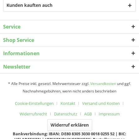
Kunden kauften auch
Service
Shop Service
Informationen
Newsletter
* Alle Preise inkl. gesetzl. Mehrwertsteuer zzgl.
Versandkosten
und ggf.
Nachnahmegebühren, wenn nicht anders beschrieben
Cookie-Einstellungen
Kontakt
Versand und Kosten
Widerrufsrecht
Datenschutz
AGB
Impressum
Widerruf erklären
Bankverbindung: IBAN: DE80 8305 3030 0018 0255 52 | BIC: