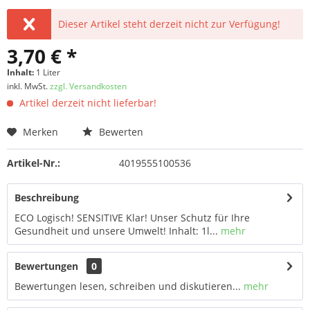
Dieser Artikel steht derzeit nicht zur Verfügung!
3,70 € *
Inhalt:
1 Liter
inkl. MwSt.
zzgl. Versandkosten
Artikel derzeit nicht lieferbar!
Merken
Bewerten
Artikel-Nr.:
4019555100536
Beschreibung
ECO Logisch! SENSITIVE Klar! Unser Schutz für Ihre
Gesundheit und unsere Umwelt! Inhalt: 1l...
mehr
Bewertungen
0
Bewertungen lesen, schreiben und diskutieren...
mehr