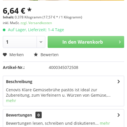
6,64 € *
Inhalt:
0.378 Kilogramm (17,57 € * / 1 Kilogramm)
inkl. MwSt.
zzgl. Versandkosten
Auf Lager, Lieferzeit: 1-4 Tage
In den
Warenkorb
Merken
Bewerten
Artikel-Nr.:
4000345072508
Beschreibung
Cenovis Klare Gemüsebrühe pastös ist ideal zur
Zubereitung, zum Verfeinern u. Würzen von Gemüse,...
mehr
Bewertungen
0
Bewertungen lesen, schreiben und diskutieren...
mehr