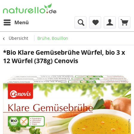
Menü
Übersicht
Brühe, Bouillon
*Bio Klare Gemüsebrühe Würfel, bio 3 x
12 Würfel (378g) Cenovis