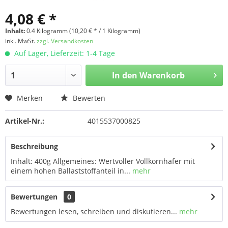
4,08 € *
Inhalt:
0.4 Kilogramm (10,20 € * / 1 Kilogramm)
inkl. MwSt.
zzgl. Versandkosten
Auf Lager, Lieferzeit: 1-4 Tage
In den
Warenkorb
Merken
Bewerten
Artikel-Nr.:
4015537000825
Beschreibung
Inhalt: 400g Allgemeines: Wertvoller Vollkornhafer mit
einem hohen Ballaststoffanteil in...
mehr
Bewertungen
0
Bewertungen lesen, schreiben und diskutieren...
mehr