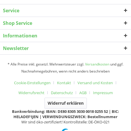
Service
Shop Service
Informationen
Newsletter
* Alle Preise inkl. gesetzl. Mehrwertsteuer zzgl.
Versandkosten
und ggf.
Nachnahmegebühren, wenn nicht anders beschrieben
Cookie-Einstellungen
Kontakt
Versand und Kosten
Widerrufsrecht
Datenschutz
AGB
Impressum
Widerruf erklären
Bankverbindung: IBAN: DE80 8305 3030 0018 0255 52 | BIC:
HELADEF1JEN | VERWENDUNGSZWECK: Bestellnummer
Wir sind öko-zertifiziert! Kontrollstelle: DE-ÖKO-021