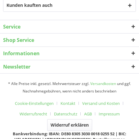
Kunden kauften auch
Service
Shop Service
Informationen
Newsletter
* Alle Preise inkl. gesetzl. Mehrwertsteuer zzgl.
Versandkosten
und ggf.
Nachnahmegebühren, wenn nicht anders beschrieben
Cookie-Einstellungen
Kontakt
Versand und Kosten
Widerrufsrecht
Datenschutz
AGB
Impressum
Widerruf erklären
Bankverbindung: IBAN: DE80 8305 3030 0018 0255 52 | BIC: