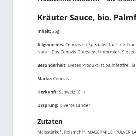
Kräuter Sauce, bio. Palmf
Inhalt:
25g
Allgemeines:
Cenovis ist Spezialist für Free-Fr
Natur. Das Cenovis Gütesiegel informiert Sie je
Besonderheit:
Dieses Produkt ist palmfettfrei, l
Marke:
Cenovis
Herkunft:
Schweiz (CH)
Ursprung:
Diverse Länder
Zutaten
Maisstärke*, Reismehl*, MAGERMILCHPULVER LAKTO