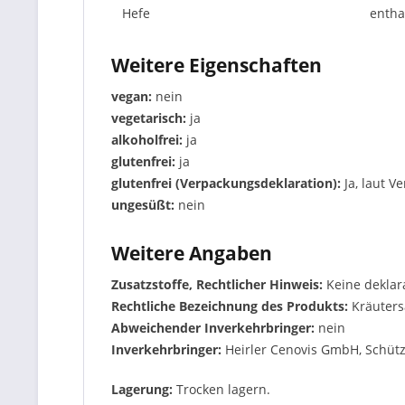
Hefe
entha
Weitere Eigenschaften
vegan:
nein
vegetarisch:
ja
alkoholfrei:
ja
glutenfrei:
ja
glutenfrei (Verpackungsdeklaration):
Ja, laut 
ungesüßt:
nein
Weitere Angaben
Zusatzstoffe, Rechtlicher Hinweis:
Keine deklar
Rechtliche Bezeichnung des Produkts:
Kräuters
Abweichender Inverkehrbringer:
nein
Inverkehrbringer:
Heirler Cenovis GmbH, Schütz
Lagerung:
Trocken lagern.