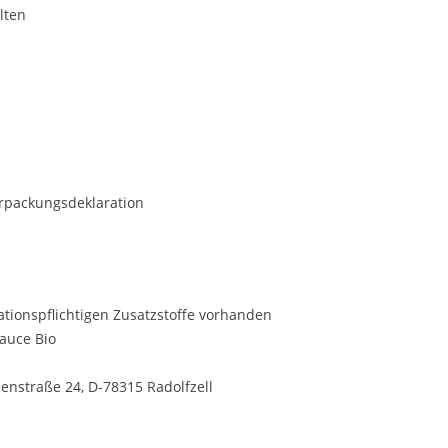
lten
Verpackungsdeklaration
ationspflichtigen Zusatzstoffe vorhanden
auce Bio
enstraße 24, D-78315 Radolfzell