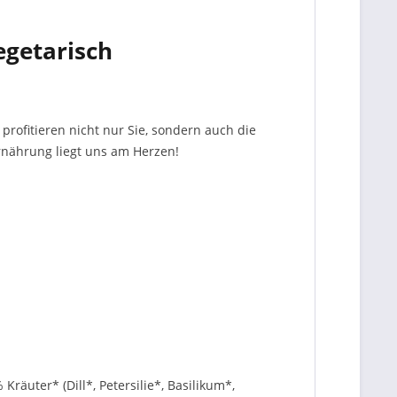
Vegetarisch
profitieren nicht nur Sie, sondern auch die
Ernährung liegt uns am Herzen!
äuter* (Dill*, Petersilie*, Basilikum*,