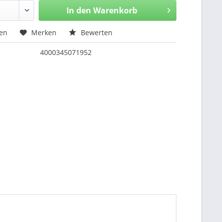
In den
Warenkorb
hen
Merken
Bewerten
4000345071952