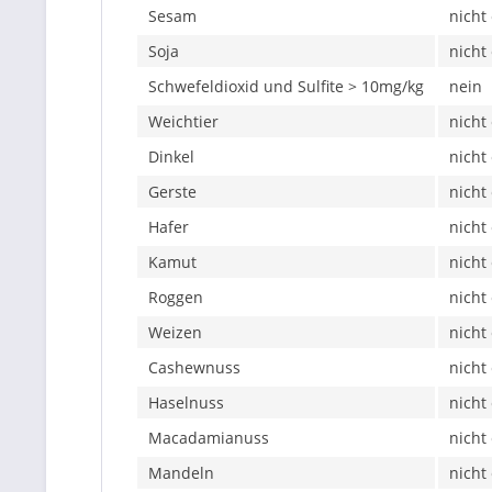
Sesam
nicht
Soja
nicht
Schwefeldioxid und Sulfite > 10mg/kg
nein
Weichtier
nicht
Dinkel
nicht
Gerste
nicht
Hafer
nicht
Kamut
nicht
Roggen
nicht
Weizen
nicht
Cashewnuss
nicht
Haselnuss
nicht
Macadamianuss
nicht
Mandeln
nicht