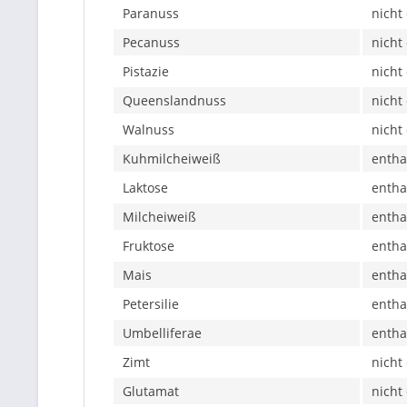
Paranuss
nicht
Pecanuss
nicht
Pistazie
nicht
Queenslandnuss
nicht
Walnuss
nicht
Kuhmilcheiweiß
entha
Laktose
entha
Milcheiweiß
entha
Fruktose
entha
Mais
entha
Petersilie
entha
Umbelliferae
entha
Zimt
nicht
Glutamat
nicht