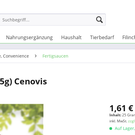
Nahrungsergänzung
Haushalt
Tierbedarf
Filin
e, Convenience
Fertigsaucen
25g) Cenovis
1,61 €
Inhalt:
25 Gra
inkl. MwSt.
zzg
Auf Lager,