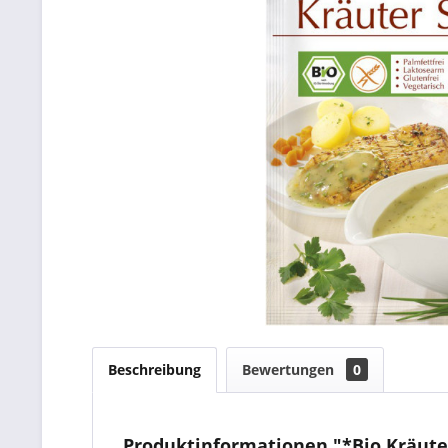
Beschreibung
Bewertungen
0
Produktinformationen "*Bio Kräuter