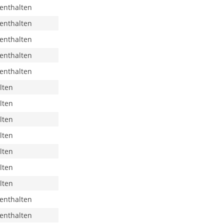
 enthalten
 enthalten
 enthalten
 enthalten
 enthalten
lten
lten
lten
lten
lten
lten
lten
 enthalten
 enthalten