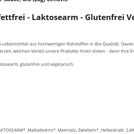
ettfrei - Laktosearm - Glutenfrei 
om-Lebensmittel aus hochwertigen Rohstoffen in Bio-Qualität. Davon 
derzeit, welchen Vorteil unsere Produkte Ihnen bieten - denn Ihre 
aktosearm, glutenfrei und vegetarisch.
SEARM*, Maltodextrin*, Meersalz, Zwiebeln*, Hefeextrakt, 2,4% Kr