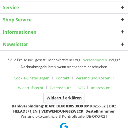
Service
Shop Service
Informationen
Newsletter
* Alle Preise inkl. gesetzl. Mehrwertsteuer zzgl.
Versandkosten
und ggf.
Nachnahmegebühren, wenn nicht anders beschrieben
Cookie-Einstellungen
Kontakt
Versand und Kosten
Widerrufsrecht
Datenschutz
AGB
Impressum
Widerruf erklären
Bankverbindung: IBAN: DE80 8305 3030 0018 0255 52 | BIC:
HELADEF1JEN | VERWENDUNGSZWECK: Bestellnummer
Wir sind öko-zertifiziert! Kontrollstelle: DE-ÖKO-021