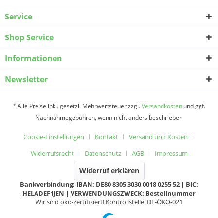
Service
Shop Service
Informationen
Newsletter
* Alle Preise inkl. gesetzl. Mehrwertsteuer zzgl.
Versandkosten
und ggf.
Nachnahmegebühren, wenn nicht anders beschrieben
Cookie-Einstellungen
Kontakt
Versand und Kosten
Widerrufsrecht
Datenschutz
AGB
Impressum
Widerruf erklären
Bankverbindung: IBAN: DE80 8305 3030 0018 0255 52 | BIC:
HELADEF1JEN | VERWENDUNGSZWECK: Bestellnummer
Wir sind öko-zertifiziert! Kontrollstelle: DE-ÖKO-021