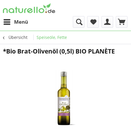
Menü
Übersicht
Speiseöle, Fette
*Bio Brat-Olivenöl (0,5l) BIO PLANÈTE