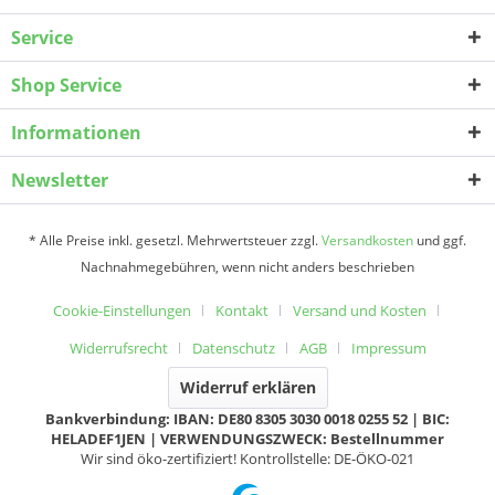
Service
Shop Service
Informationen
Newsletter
* Alle Preise inkl. gesetzl. Mehrwertsteuer zzgl.
Versandkosten
und ggf.
Nachnahmegebühren, wenn nicht anders beschrieben
Cookie-Einstellungen
Kontakt
Versand und Kosten
Widerrufsrecht
Datenschutz
AGB
Impressum
Widerruf erklären
Bankverbindung: IBAN: DE80 8305 3030 0018 0255 52 | BIC:
HELADEF1JEN | VERWENDUNGSZWECK: Bestellnummer
Wir sind öko-zertifiziert! Kontrollstelle: DE-ÖKO-021