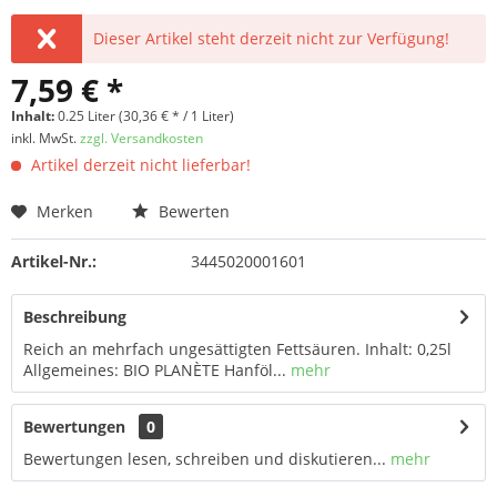
Dieser Artikel steht derzeit nicht zur Verfügung!
7,59 € *
Inhalt:
0.25 Liter (30,36 € * / 1 Liter)
inkl. MwSt.
zzgl. Versandkosten
Artikel derzeit nicht lieferbar!
Merken
Bewerten
Artikel-Nr.:
3445020001601
Beschreibung
Reich an mehrfach ungesättigten Fettsäuren. Inhalt: 0,25l
Allgemeines: BIO PLANÈTE Hanföl...
mehr
Bewertungen
0
Bewertungen lesen, schreiben und diskutieren...
mehr