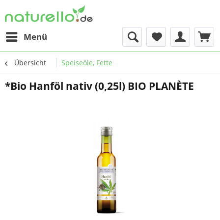
Menü
Übersicht
Speiseöle, Fette
*Bio Hanföl nativ (0,25l) BIO PLANÈTE