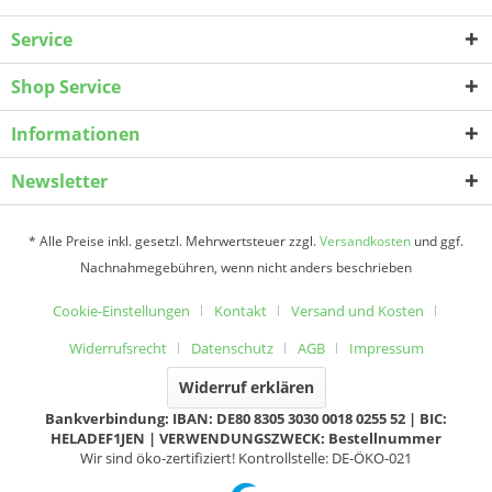
Service
Shop Service
Informationen
Newsletter
* Alle Preise inkl. gesetzl. Mehrwertsteuer zzgl.
Versandkosten
und ggf.
Nachnahmegebühren, wenn nicht anders beschrieben
Cookie-Einstellungen
Kontakt
Versand und Kosten
Widerrufsrecht
Datenschutz
AGB
Impressum
Widerruf erklären
Bankverbindung: IBAN: DE80 8305 3030 0018 0255 52 | BIC:
HELADEF1JEN | VERWENDUNGSZWECK: Bestellnummer
Wir sind öko-zertifiziert! Kontrollstelle: DE-ÖKO-021