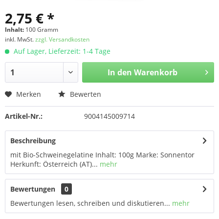
2,75 € *
Inhalt:
100 Gramm
inkl. MwSt.
zzgl. Versandkosten
Auf Lager, Lieferzeit: 1-4 Tage
In den
Warenkorb
Merken
Bewerten
Artikel-Nr.:
9004145009714
Beschreibung
mit Bio-Schweinegelatine Inhalt: 100g Marke: Sonnentor
Herkunft: Österreich (AT)...
mehr
Bewertungen
0
Bewertungen lesen, schreiben und diskutieren...
mehr