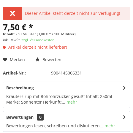
Dieser Artikel steht derzeit nicht zur Verfügung!
7,50 € *
Inhalt:
250 Milliliter (3,00 € * / 100 Milliliter)
inkl. MwSt.
zzgl. Versandkosten
Artikel derzeit nicht lieferbar!
Merken
Bewerten
Artikel-Nr.:
9004145006331
Beschreibung
Kräutersirup mit Rohrohrzucker gesüßt Inhalt: 250ml
Marke: Sonnentor Herkunft:...
mehr
Bewertungen
0
Bewertungen lesen, schreiben und diskutieren...
mehr