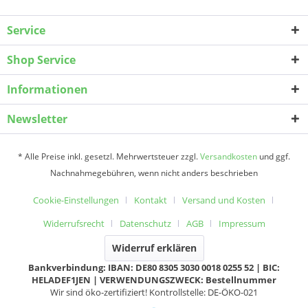
Service
Shop Service
Informationen
Newsletter
* Alle Preise inkl. gesetzl. Mehrwertsteuer zzgl.
Versandkosten
und ggf.
Nachnahmegebühren, wenn nicht anders beschrieben
Cookie-Einstellungen
Kontakt
Versand und Kosten
Widerrufsrecht
Datenschutz
AGB
Impressum
Widerruf erklären
Bankverbindung: IBAN: DE80 8305 3030 0018 0255 52 | BIC:
HELADEF1JEN | VERWENDUNGSZWECK: Bestellnummer
Wir sind öko-zertifiziert! Kontrollstelle: DE-ÖKO-021