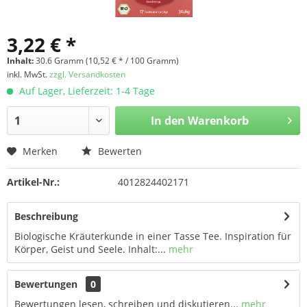
3,22 € *
Inhalt:
30.6 Gramm (10,52 € * / 100 Gramm)
inkl. MwSt.
zzgl. Versandkosten
Auf Lager, Lieferzeit: 1-4 Tage
In den
Warenkorb
Merken
Bewerten
Artikel-Nr.:
4012824402171
Beschreibung
Biologische Kräuterkunde in einer Tasse Tee. Inspiration für
Körper, Geist und Seele. Inhalt:...
mehr
Bewertungen
0
Bewertungen lesen, schreiben und diskutieren...
mehr