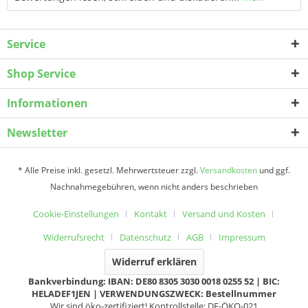
Service
Shop Service
Informationen
Newsletter
* Alle Preise inkl. gesetzl. Mehrwertsteuer zzgl.
Versandkosten
und ggf.
Nachnahmegebühren, wenn nicht anders beschrieben
Cookie-Einstellungen
Kontakt
Versand und Kosten
Widerrufsrecht
Datenschutz
AGB
Impressum
Widerruf erklären
Bankverbindung: IBAN: DE80 8305 3030 0018 0255 52 | BIC:
HELADEF1JEN | VERWENDUNGSZWECK: Bestellnummer
Wir sind öko-zertifiziert! Kontrollstelle: DE-ÖKO-021