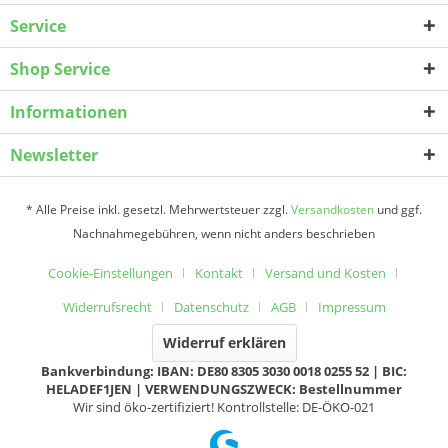
Service
Shop Service
Informationen
Newsletter
* Alle Preise inkl. gesetzl. Mehrwertsteuer zzgl.
Versandkosten
und ggf.
Nachnahmegebühren, wenn nicht anders beschrieben
Cookie-Einstellungen
Kontakt
Versand und Kosten
Widerrufsrecht
Datenschutz
AGB
Impressum
Widerruf erklären
Bankverbindung: IBAN: DE80 8305 3030 0018 0255 52 | BIC:
HELADEF1JEN | VERWENDUNGSZWECK: Bestellnummer
Wir sind öko-zertifiziert! Kontrollstelle: DE-ÖKO-021