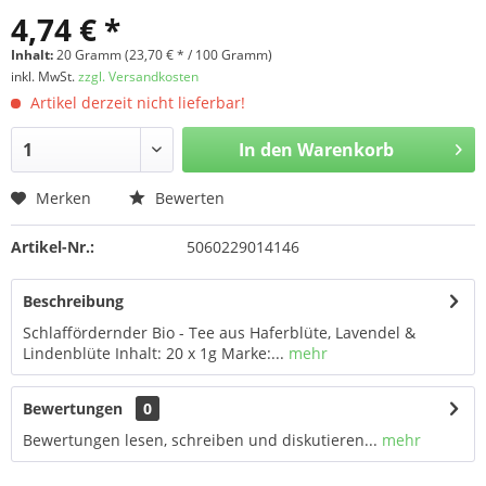
4,74 € *
Inhalt:
20 Gramm (23,70 € * / 100 Gramm)
inkl. MwSt.
zzgl. Versandkosten
Artikel derzeit nicht lieferbar!
In den
Warenkorb
Merken
Bewerten
Artikel-Nr.:
5060229014146
Beschreibung
Schlaffördernder Bio - Tee aus Haferblüte, Lavendel &
Lindenblüte Inhalt: 20 x 1g Marke:...
mehr
Bewertungen
0
Bewertungen lesen, schreiben und diskutieren...
mehr