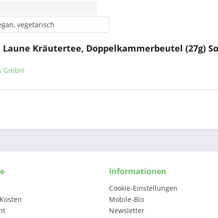
egan, vegetarisch
e Laune Kräutertee, Doppelkammerbeutel (27g) S
ls GmbH
ce
Informationen
Cookie-Einstellungen
Kosten
Mobile-Bio
ht
Newsletter