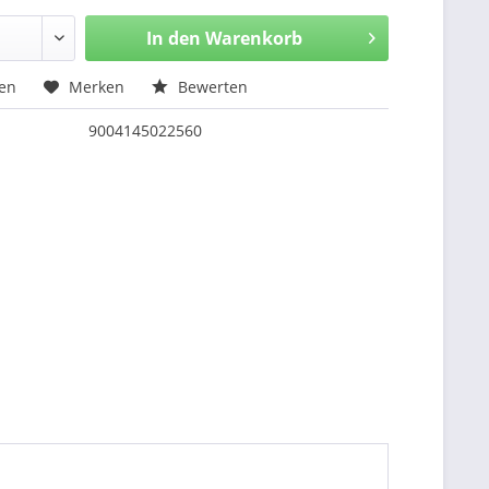
In den
Warenkorb
hen
Merken
Bewerten
9004145022560