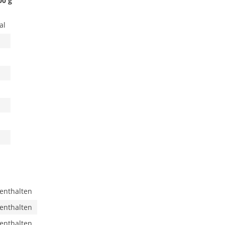
00 g
al
 enthalten
 enthalten
 enthalten