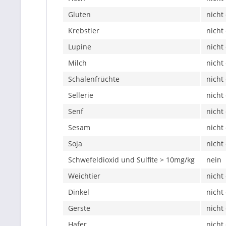
Gluten
nicht
Krebstier
nicht
Lupine
nicht
Milch
nicht
Schalenfrüchte
nicht
Sellerie
nicht
Senf
nicht
Sesam
nicht
Soja
nicht
Schwefeldioxid und Sulfite > 10mg/kg
nein
Weichtier
nicht
Dinkel
nicht
Gerste
nicht
Hafer
nicht