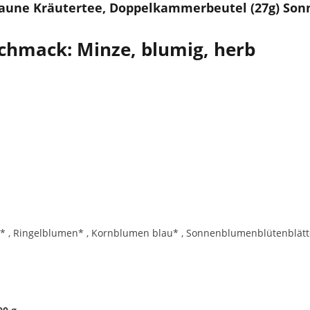
Laune Kräutertee, Doppelkammerbeutel (27g) Son
chmack: Minze, blumig, herb
er* , Ringelblumen* , Kornblumen blau* , Sonnenblumenblütenblätt