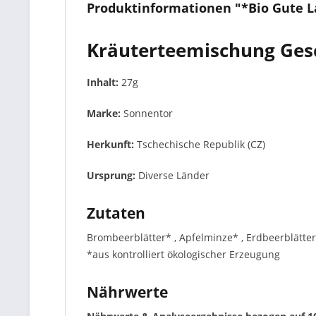
Produktinformationen "*Bio Gute 
Kräuterteemischung Ges
Inhalt:
27g
Marke:
Sonnentor
Herkunft:
Tschechische Republik (CZ)
Ursprung:
Diverse Länder
Zutaten
Brombeerblätter* , Apfelminze* , Erdbeerblätt
*aus kontrolliert ökologischer Erzeugung
Nährwerte