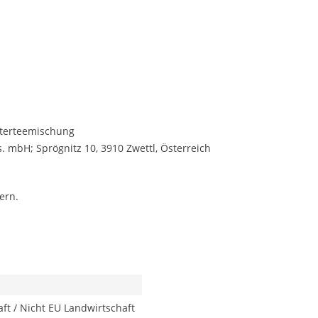
uterteemischung
 mbH; Sprögnitz 10, 3910 Zwettl, Österreich
ern.
ft / Nicht EU Landwirtschaft