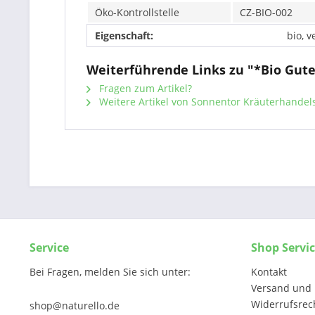
Öko-Kontrollstelle
CZ-BIO-002
Eigenschaft:
bio, v
Weiterführende Links zu "*Bio Gut
Fragen zum Artikel?
Weitere Artikel von Sonnentor Kräuterhande
Service
Shop Servi
Bei Fragen, melden Sie sich unter:
Kontakt
Versand und 
Widerrufsrec
shop@naturello.de