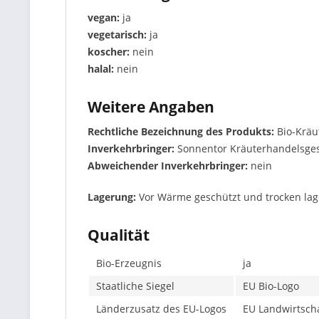
vegan:
ja
vegetarisch:
ja
koscher:
nein
halal:
nein
Weitere Angaben
Rechtliche Bezeichnung des Produkts:
Bio-Krä
Inverkehrbringer:
Sonnentor Kräuterhandelsges.
Abweichender Inverkehrbringer:
nein
Lagerung:
Vor Wärme geschützt und trocken lag
Qualität
Bio-Erzeugnis
ja
Staatliche Siegel
EU Bio-Logo
Länderzusatz des EU-Logos
EU Landwirtscha