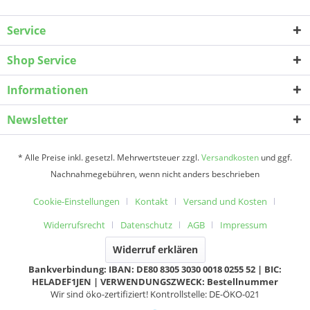
Service
Shop Service
Informationen
Newsletter
* Alle Preise inkl. gesetzl. Mehrwertsteuer zzgl.
Versandkosten
und ggf.
Nachnahmegebühren, wenn nicht anders beschrieben
Cookie-Einstellungen
Kontakt
Versand und Kosten
Widerrufsrecht
Datenschutz
AGB
Impressum
Widerruf erklären
Bankverbindung: IBAN: DE80 8305 3030 0018 0255 52 | BIC:
HELADEF1JEN | VERWENDUNGSZWECK: Bestellnummer
Wir sind öko-zertifiziert! Kontrollstelle: DE-ÖKO-021