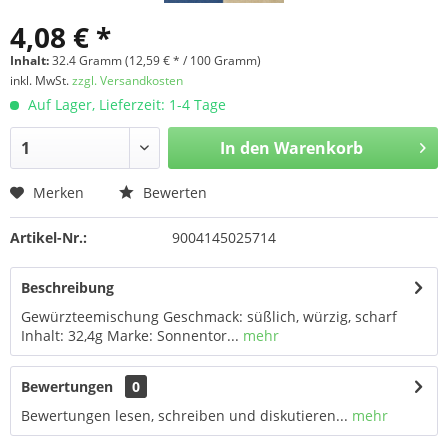
4,08 € *
Inhalt:
32.4 Gramm (12,59 € * / 100 Gramm)
inkl. MwSt.
zzgl. Versandkosten
Auf Lager, Lieferzeit: 1-4 Tage
In den
Warenkorb
Merken
Bewerten
Artikel-Nr.:
9004145025714
Beschreibung
Gewürzteemischung Geschmack: süßlich, würzig, scharf
Inhalt: 32,4g Marke: Sonnentor...
mehr
Bewertungen
0
Bewertungen lesen, schreiben und diskutieren...
mehr