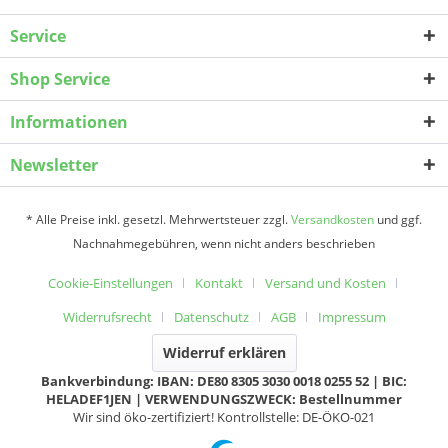
Service
Shop Service
Informationen
Newsletter
* Alle Preise inkl. gesetzl. Mehrwertsteuer zzgl.
Versandkosten
und ggf.
Nachnahmegebühren, wenn nicht anders beschrieben
Cookie-Einstellungen
Kontakt
Versand und Kosten
Widerrufsrecht
Datenschutz
AGB
Impressum
Widerruf erklären
Bankverbindung: IBAN: DE80 8305 3030 0018 0255 52 | BIC:
HELADEF1JEN | VERWENDUNGSZWECK: Bestellnummer
Wir sind öko-zertifiziert! Kontrollstelle: DE-ÖKO-021