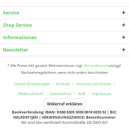
Service
Shop Service
Informationen
Newsletter
* Alle Preise inkl. gesetzl. Mehrwertsteuer zzgl.
Versandkosten
und ggf.
Nachnahmegebühren, wenn nicht anders beschrieben
Cookie-Einstellungen
Kontakt
Versand und Kosten
Widerrufsrecht
Datenschutz
AGB
Impressum
Widerruf erklären
Bankverbindung: IBAN: DE80 8305 3030 0018 0255 52 | BIC:
HELADEF1JEN | VERWENDUNGSZWECK: Bestellnummer
Wir sind öko-zertifiziert! Kontrollstelle: DE-ÖKO-021