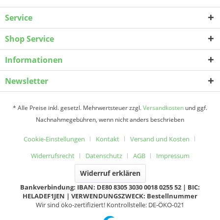
Service
Shop Service
Informationen
Newsletter
* Alle Preise inkl. gesetzl. Mehrwertsteuer zzgl.
Versandkosten
und ggf.
Nachnahmegebühren, wenn nicht anders beschrieben
Cookie-Einstellungen
Kontakt
Versand und Kosten
Widerrufsrecht
Datenschutz
AGB
Impressum
Widerruf erklären
Bankverbindung: IBAN: DE80 8305 3030 0018 0255 52 | BIC:
HELADEF1JEN | VERWENDUNGSZWECK: Bestellnummer
Wir sind öko-zertifiziert! Kontrollstelle: DE-ÖKO-021