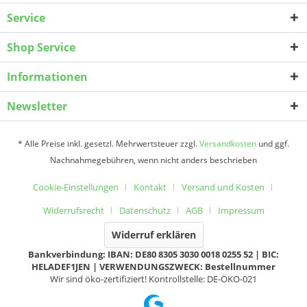
Service
Shop Service
Informationen
Newsletter
* Alle Preise inkl. gesetzl. Mehrwertsteuer zzgl.
Versandkosten
und ggf.
Nachnahmegebühren, wenn nicht anders beschrieben
Cookie-Einstellungen
Kontakt
Versand und Kosten
Widerrufsrecht
Datenschutz
AGB
Impressum
Widerruf erklären
Bankverbindung: IBAN: DE80 8305 3030 0018 0255 52 | BIC:
HELADEF1JEN | VERWENDUNGSZWECK: Bestellnummer
Wir sind öko-zertifiziert! Kontrollstelle: DE-ÖKO-021