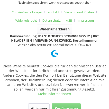
Nachnahmegebühren, wenn nicht anders beschrieben
Cookie-Einstellungen
Kontakt
Versand und Kosten
Widerrufsrecht
Datenschutz
AGB
Impressum
Widerruf erklären
Bankverbindung: IBAN: DE80 8305 3030 0018 0255 52 | BIC:
HELADEF1JEN | VERWENDUNGSZWECK: Bestellnummer
Wir sind öko-zertifiziert! Kontrollstelle: DE-ÖKO-021
Diese Website benutzt Cookies, die für den technischen Betrieb
der Website erforderlich sind und stets gesetzt werden.
Andere Cookies, die den Komfort bei Benutzung dieser Website
erhöhen, der Direktwerbung dienen oder die Interaktion mit
anderen Websites und sozialen Netzwerken vereinfachen
sollen, werden nur mit Ihrer Zustimmung gesetzt.
Mehr Informationen
Ablehnen
Konfigurieren