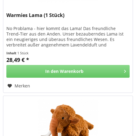
Warmies Lama (1 Stück)
No Problama - hier kommt das Lama! Das freundliche
Trend-Tier aus den Anden. Unser bezauberndes Lama ist
ein neugieriges und überaus freundliches Wesen. Es
verbreitet außer angenehmem Lavendelduft und
behaglicher Wärme auch überall gute...
Inhalt
1 Stück
28,49 € *
In den
Warenkorb
Merken