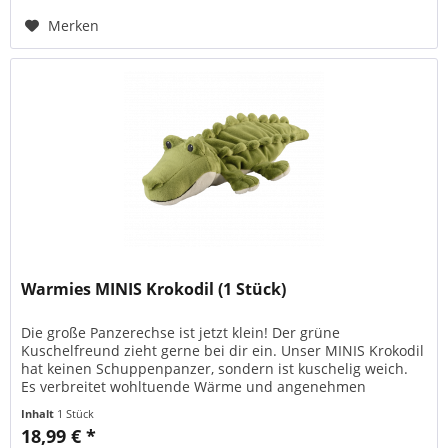
Merken
Warmies MINIS Krokodil (1 Stück)
Die große Panzerechse ist jetzt klein! Der grüne
Kuschelfreund zieht gerne bei dir ein. Unser MINIS Krokodil
hat keinen Schuppenpanzer, sondern ist kuschelig weich.
Es verbreitet wohltuende Wärme und angenehmen
Lavendelduft. Dank der...
Inhalt
1 Stück
18,99 € *