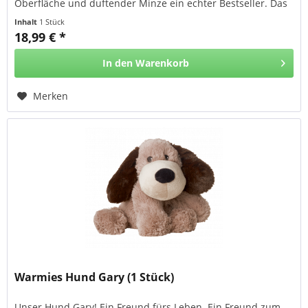
Oberfläche und duftender Minze ein echter Bestseller. Das
Hot-Pak®...
Inhalt
1 Stück
18,99 € *
In den
Warenkorb
Merken
Warmies Hund Gary (1 Stück)
Unser Hund Gary! Ein Freund fürs Leben. Ein Freund zum