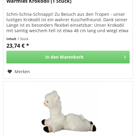
Warmies Krokodil (1 Stück)
Schni-Schna-Schnappi! Zu Besuch aus den Tropen - unser
lustiges Krokodil ist ein wahrer Kuschelfreund. Dank seiner
Länge ist es besonders flexibel einsetzbar: Unser Krokodil
mit samtig weichem Fell ist etwa 48 cm lang und wiegt etwa
770...
Inhalt
1 Stück
23,74 € *
In den
Warenkorb
Merken