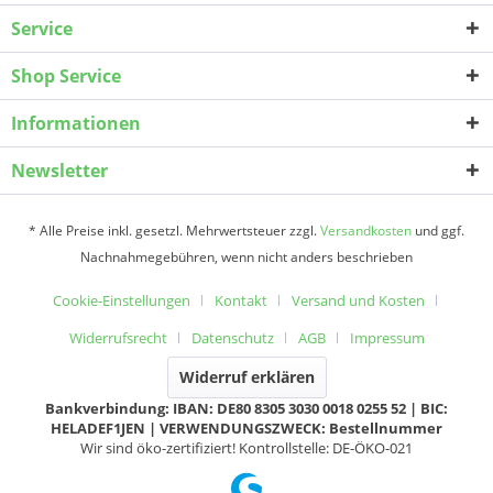
Service
Shop Service
Informationen
Newsletter
* Alle Preise inkl. gesetzl. Mehrwertsteuer zzgl.
Versandkosten
und ggf.
Nachnahmegebühren, wenn nicht anders beschrieben
Cookie-Einstellungen
Kontakt
Versand und Kosten
Widerrufsrecht
Datenschutz
AGB
Impressum
Widerruf erklären
Bankverbindung: IBAN: DE80 8305 3030 0018 0255 52 | BIC:
HELADEF1JEN | VERWENDUNGSZWECK: Bestellnummer
Wir sind öko-zertifiziert! Kontrollstelle: DE-ÖKO-021