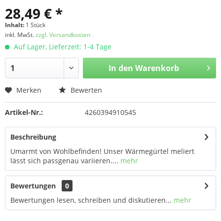
28,49 € *
Inhalt:
1 Stück
inkl. MwSt.
zzgl. Versandkosten
Auf Lager, Lieferzeit: 1-4 Tage
In den
Warenkorb
Merken
Bewerten
Artikel-Nr.:
4260394910545
Beschreibung
Umarmt von Wohlbefinden! Unser Wärmegürtel meliert
lässt sich passgenau variieren....
mehr
Bewertungen
0
Bewertungen lesen, schreiben und diskutieren...
mehr