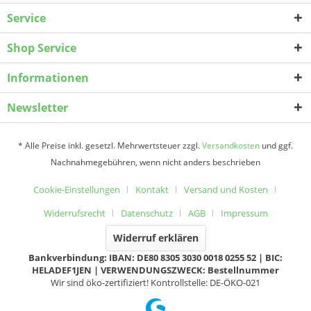
Service
Shop Service
Informationen
Newsletter
* Alle Preise inkl. gesetzl. Mehrwertsteuer zzgl.
Versandkosten
und ggf.
Nachnahmegebühren, wenn nicht anders beschrieben
Cookie-Einstellungen
Kontakt
Versand und Kosten
Widerrufsrecht
Datenschutz
AGB
Impressum
Widerruf erklären
Bankverbindung: IBAN: DE80 8305 3030 0018 0255 52 | BIC:
HELADEF1JEN | VERWENDUNGSZWECK: Bestellnummer
Wir sind öko-zertifiziert! Kontrollstelle: DE-ÖKO-021