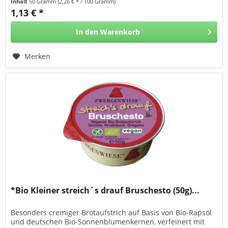
Inhalt
50 Gramm
(2,26 € * / 100 Gramm)
1,13 € *
In den
Warenkorb
Merken
*Bio Kleiner streich´s drauf Bruschesto (50g)...
Besonders cremiger Brotaufstrich auf Basis von Bio-Rapsöl
und deutschen Bio-Sonnenblumenkernen, verfeinert mit