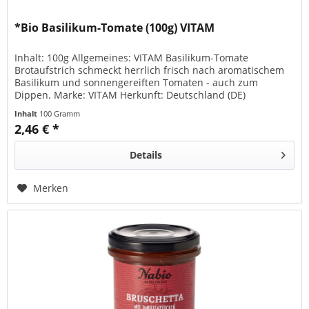
*Bio Basilikum-Tomate (100g) VITAM
Inhalt: 100g Allgemeines: VITAM Basilikum-Tomate
Brotaufstrich schmeckt herrlich frisch nach aromatischem
Basilikum und sonnengereiften Tomaten - auch zum
Dippen. Marke: VITAM Herkunft: Deutschland (DE)
Ursprung: Diverse Länder Zutaten...
Inhalt
100 Gramm
2,46 € *
Details
Merken