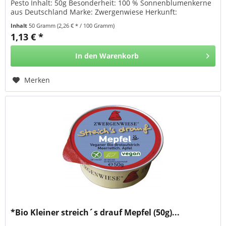
Pesto Inhalt: 50g Besonderheit: 100 % Sonnenblumenkerne
aus Deutschland Marke: Zwergenwiese Herkunft:
Deutschland (DE)...
Inhalt
50 Gramm
(2,26 € * / 100 Gramm)
1,13 € *
In den
Warenkorb
Merken
*Bio Kleiner streich´s drauf Mepfel (50g)...