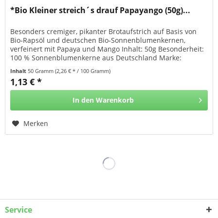
*Bio Kleiner streich´s drauf Papayango (50g)...
Besonders cremiger, pikanter Brotaufstrich auf Basis von
Bio-Rapsöl und deutschen Bio-Sonnenblumenkernen,
verfeinert mit Papaya und Mango Inhalt: 50g Besonderheit:
100 % Sonnenblumenkerne aus Deutschland Marke:
Zwergenwiese Herkunft:...
Inhalt
50 Gramm
(2,26 € * / 100 Gramm)
1,13 € *
In den
Warenkorb
Merken
Service