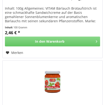
Inhalt: 100g Allgemeines: VITAM Bärlauch Brotaufstrich ist
eine schmackhafte Sandwichcreme auf der Basis
gemahlener Sonnenblumenkerne und aromatischen
Bärlauchs mit seinen sekundären Pflanzenstoffen. Marke:
VITAM Herkunft: Deutschland...
Inhalt
100 Gramm
2,46 € *
In den
Warenkorb
Merken