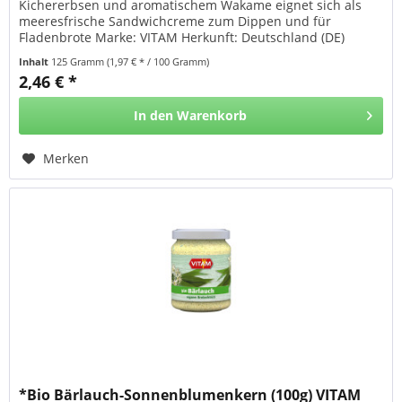
Kichererbsen und aromatischem Wakame eignet sich als
meeresfrische Sandwichcreme zum Dippen und für
Fladenbrote Marke: VITAM Herkunft: Deutschland (DE)
Ursprung: Diverse Länder Zutaten...
Inhalt
125 Gramm
(1,97 € * / 100 Gramm)
2,46 € *
In den
Warenkorb
Merken
*Bio Bärlauch-Sonnenblumenkern (100g) VITAM