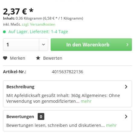
2,37 € *
Inhalt:
0.36 Kilogramm (6,58 € * / 1 Kilogramm)
inkl. MwSt.
zzgl. Versandkosten
Auf Lager, Lieferzeit: 1-4 Tage
In den
Warenkorb
Merken
Bewerten
Artikel-Nr.:
4015637822136
Beschreibung
Mit Apfeldicksaft gesüßt Inhalt: 360g Allgemeines: Ohne
Verwendung von genmodifizierten...
mehr
Bewertungen
0
Bewertungen lesen, schreiben und diskutieren...
mehr