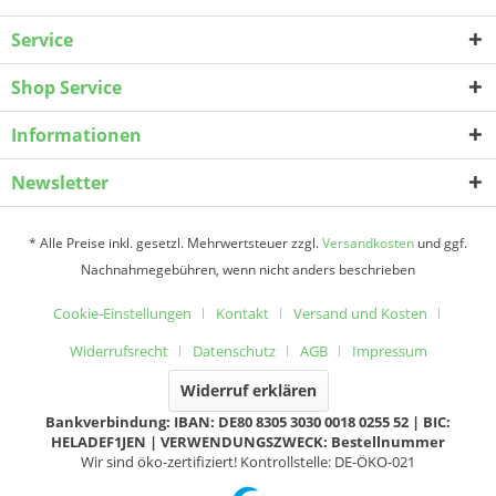
Service
Shop Service
Informationen
Newsletter
* Alle Preise inkl. gesetzl. Mehrwertsteuer zzgl.
Versandkosten
und ggf.
Nachnahmegebühren, wenn nicht anders beschrieben
Cookie-Einstellungen
Kontakt
Versand und Kosten
Widerrufsrecht
Datenschutz
AGB
Impressum
Widerruf erklären
Bankverbindung: IBAN: DE80 8305 3030 0018 0255 52 | BIC:
HELADEF1JEN | VERWENDUNGSZWECK: Bestellnummer
Wir sind öko-zertifiziert! Kontrollstelle: DE-ÖKO-021