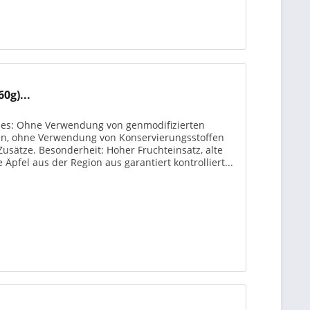
0g)...
ines: Ohne Verwendung von genmodifizierten
en, ohne Verwendung von Konservierungsstoffen
usätze. Besonderheit: Hoher Fruchteinsatz, alte
 Äpfel aus der Region aus garantiert kontrolliert...