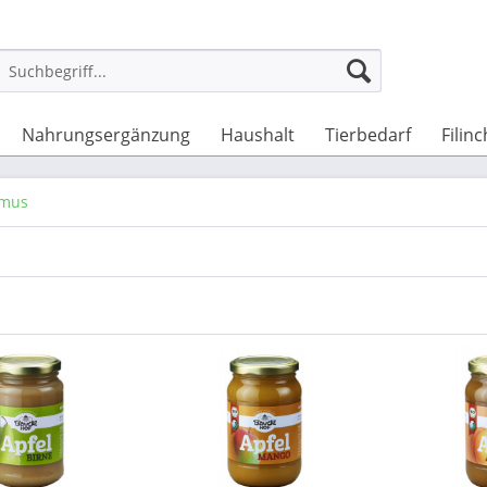
Nahrungsergänzung
Haushalt
Tierbedarf
Filin
tmus