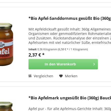
*Bio Apfel-Sanddornmus gesüßt Bio (360g)
Mit Apfeldicksaft gesüßt Inhalt: 360g Allgemein
Organismen oder genmodifizierten Rohmateriali
und Zusätzen. Rückstandsanalyse der einzelnen Z
Apfelsorten mit viel natürlicher Süße, erntefrische
Inhalt
0.36 Kilogramm
(6,58 € * / 1 Kilogramm)
2,37 € *
In den
Warenkorb
Vergleichen
Merken
*Bio Apfelmark ungesüßt Bio (360g) Bau
Äpfel pur - für alle Apfelmus-Gerichte Inhalt: 