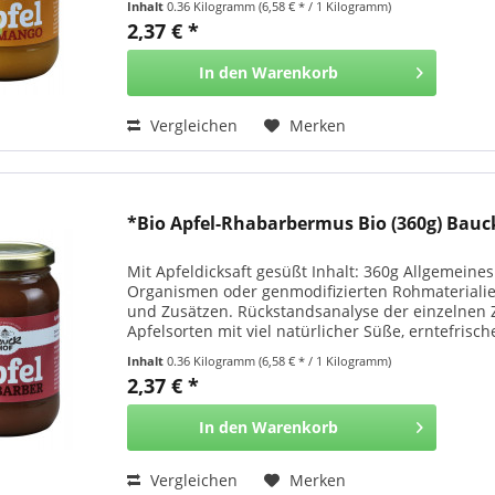
Inhalt
0.36 Kilogramm
(6,58 € * / 1 Kilogramm)
2,37 € *
In den
Warenkorb
Vergleichen
Merken
*Bio Apfel-Rhabarbermus Bio (360g) Bau
Mit Apfeldicksaft gesüßt Inhalt: 360g Allgemein
Organismen oder genmodifizierten Rohmateriali
und Zusätzen. Rückstandsanalyse der einzelnen Z
Apfelsorten mit viel natürlicher Süße, erntefrische
Inhalt
0.36 Kilogramm
(6,58 € * / 1 Kilogramm)
2,37 € *
In den
Warenkorb
Vergleichen
Merken