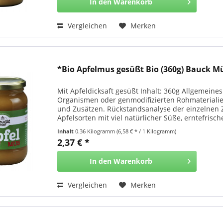
In den
Warenkorb
Vergleichen
Merken
*Bio Apfelmus gesüßt Bio (360g) Bauck M
Mit Apfeldicksaft gesüßt Inhalt: 360g Allgemein
Organismen oder genmodifizierten Rohmateriali
und Zusätzen. Rückstandsanalyse der einzelnen Z
Apfelsorten mit viel natürlicher Süße, erntefrische
Inhalt
0.36 Kilogramm
(6,58 € * / 1 Kilogramm)
2,37 € *
In den
Warenkorb
Vergleichen
Merken