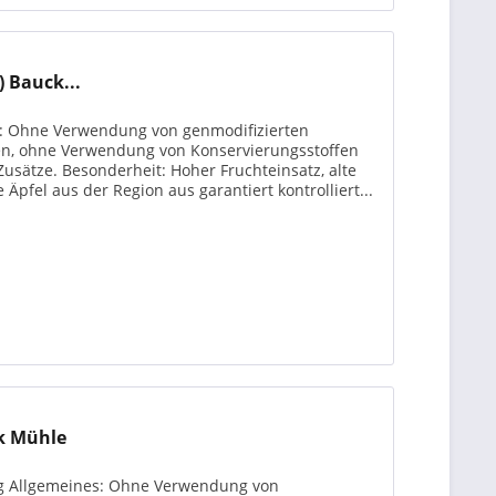
 Bauck...
es: Ohne Verwendung von genmodifizierten
en, ohne Verwendung von Konservierungsstoffen
usätze. Besonderheit: Hoher Fruchteinsatz, alte
 Äpfel aus der Region aus garantiert kontrolliert...
ck Mühle
360g Allgemeines: Ohne Verwendung von