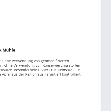
ck Mühle
es: Ohne Verwendung von genmodifizierten
en, ohne Verwendung von Konservierungsstoffen
usätze. Besonderheit: Hoher Fruchteinsatz, alte
 Äpfel aus der Region aus garantiert kontrolliert...