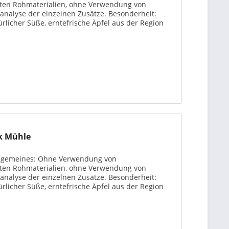
rten Rohmaterialien, ohne Verwendung von
analyse der einzelnen Zusätze. Besonderheit:
türlicher Süße, erntefrische Äpfel aus der Region
ck Mühle
 Allgemeines: Ohne Verwendung von
rten Rohmaterialien, ohne Verwendung von
analyse der einzelnen Zusätze. Besonderheit:
türlicher Süße, erntefrische Äpfel aus der Region