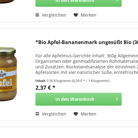
In den
Warenkorb
Vergleichen
Merken
*Bio Apfel-Bananenmark ungesüßt Bio (36
Für alle Apfelmus-Gerichte Inhalt: 360g Allgeme
Organismen oder genmodifizierten Rohmateriali
und Zusätzen. Rückstandsanalyse der einzelnen Z
Apfelsorten mit viel natürlicher Süße, erntefrische
Inhalt
0.36 Kilogramm
(6,58 € * / 1 Kilogramm)
2,37 € *
In den
Warenkorb
Vergleichen
Merken