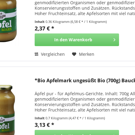
genmodifizierten Organismen oder genmodifizie
Konservierungsstoffen und Zusätzen. Rückstands
Hoher Fruchteinsatz, alte Apfelsorten mit viel na
aus garantiert...
Inhalt
0.36 Kilogramm
(6,58 € * / 1 Kilogramm)
2,37 € *
In den
Warenkorb
Vergleichen
Merken
*Bio Apfelmark ungesüßt Bio (700g) Bau
Äpfel pur - für Apfelmus-Gerichte. Inhalt: 700g
genmodifizierten Organismen oder genmodifizie
Konservierungsstoffen und Zusätzen. Rückstands
Hoher Fruchteinsatz, alte Apfelsorten mit viel na
aus garantiert...
Inhalt
0.7 Kilogramm
(4,47 € * / 1 Kilogramm)
3,13 € *