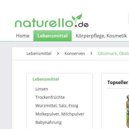
Home
Lebensmittel
Körperpflege, Kosmetik
Lebensmittel
Konserven
Obstmark, Obs
Lebensmittel
Topseller
Linsen
Trockenfrüchte
Würzmittel, Salz, Essig
Molkepulver, Milchpulver
Babynahrung