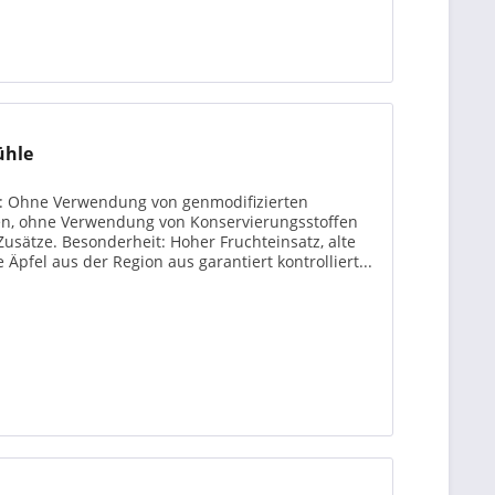
ühle
es: Ohne Verwendung von genmodifizierten
en, ohne Verwendung von Konservierungsstoffen
usätze. Besonderheit: Hoher Fruchteinsatz, alte
 Äpfel aus der Region aus garantiert kontrolliert...