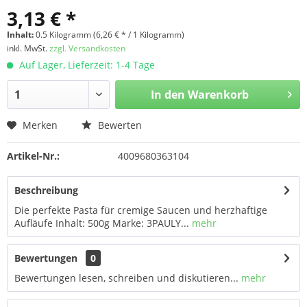
3,13 € *
Inhalt:
0.5 Kilogramm (6,26 € * / 1 Kilogramm)
inkl. MwSt.
zzgl. Versandkosten
Auf Lager, Lieferzeit: 1-4 Tage
In den
Warenkorb
Merken
Bewerten
Artikel-Nr.:
4009680363104
Beschreibung
Die perfekte Pasta für cremige Saucen und herzhaftige
Aufläufe Inhalt: 500g Marke: 3PAULY...
mehr
Bewertungen
0
Bewertungen lesen, schreiben und diskutieren...
mehr