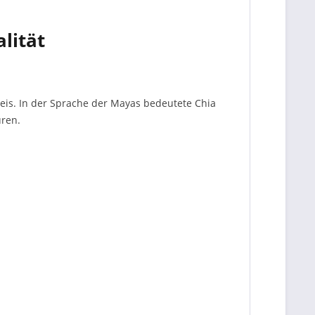
lität
beis. In der Sprache der Mayas bedeutete Chia
uren.