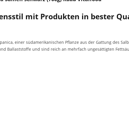
nsstil mit Produkten in bester Qua
spanica, einer südamerikanischen Pflanze aus der Gattung des Sal
und Ballaststoffe und sind reich an mehrfach ungesättigten Fettsä