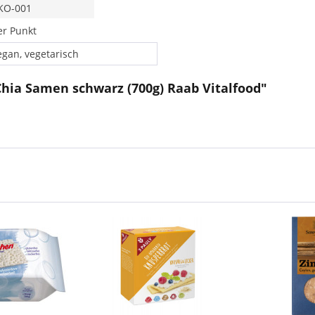
KO-001
r Punkt
egan, vegetarisch
Chia Samen schwarz (700g) Raab Vitalfood"