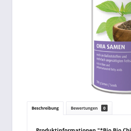
Beschreibung
Bewertungen
0
Produktinformationen "*Bio Bio Chi