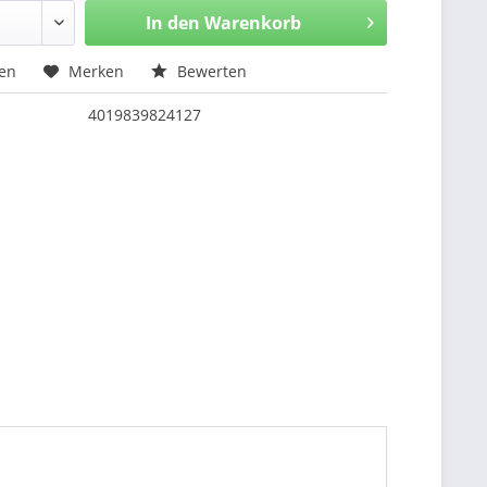
In den
Warenkorb
hen
Merken
Bewerten
4019839824127