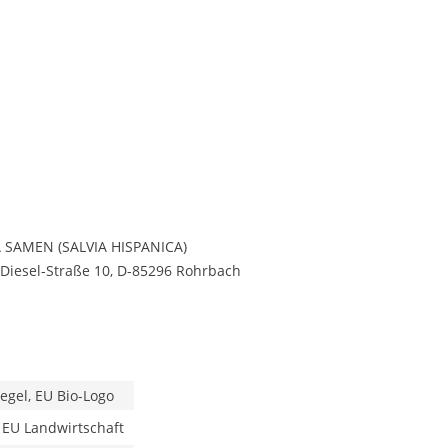
A SAMEN (SALVIA HISPANICA)
Diesel-Straße 10, D-85296 Rohrbach
iegel, EU Bio-Logo
 EU Landwirtschaft