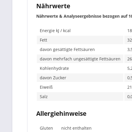
Nährwerte
Nährwerte & Analyseergebnisse bezogen auf 1
Energie kJ / kcal
18
Fett
32
davon gesättigte Fettsäuren
3,
davon mehrfach ungesättigte Fettsäuren
26
Kohlenhydrate
5,
davon Zucker
0,
Eiweiß
21
Salz
0,
Allergiehinweise
Gluten
nicht enthalten