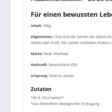
Für einen bewussten Lebe
Inhalt:
700g
Allgemeines:
Chia sind die Samen der Salvia hi
Stärke oder Kraft. Die Samen enthalten Protein 
Marke:
Raab Vitalfood
Herkunft:
Deutschland (DE)
Ursprung:
Diverse Länder
Zutaten
100 % Chia Samen*
*aus kontrolliert ökologischer Erzeugung