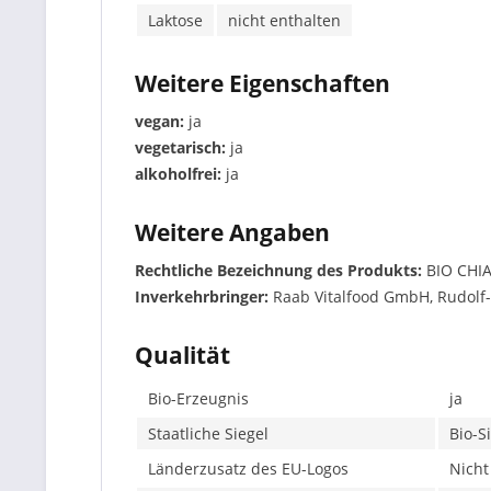
Laktose
nicht enthalten
Weitere Eigenschaften
vegan:
ja
vegetarisch:
ja
alkoholfrei:
ja
Weitere Angaben
Rechtliche Bezeichnung des Produkts:
BIO CHI
Inverkehrbringer:
Raab Vitalfood GmbH, Rudolf-
Qualität
Bio-Erzeugnis
ja
Staatliche Siegel
Bio-S
Länderzusatz des EU-Logos
Nicht