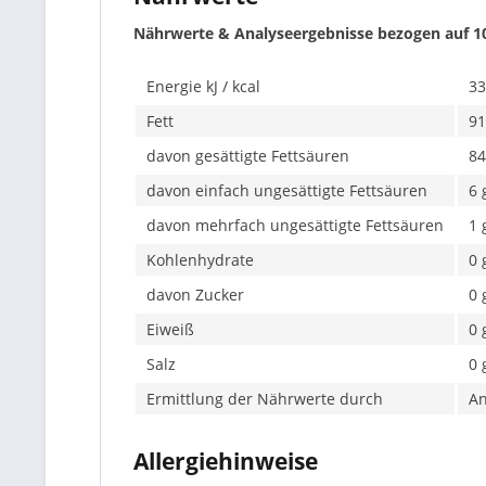
Nährwerte & Analyseergebnisse bezogen auf 1
Energie kJ / kcal
33
Fett
91
davon gesättigte Fettsäuren
84
davon einfach ungesättigte Fettsäuren
6 
davon mehrfach ungesättigte Fettsäuren
1 
Kohlenhydrate
0 
davon Zucker
0 
Eiweiß
0 
Salz
0 
Ermittlung der Nährwerte durch
An
Allergiehinweise