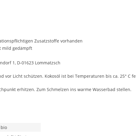
ationspflichtigen Zusatzstoffe vorhanden
t mild gedämpft
dorf 1, D-01623 Lommatzsch
or Licht schützen. Kokosöl ist bei Temperaturen bis ca. 25° C fe
uchpunkt erhitzen. Zum Schmelzen ins warme Wasserbad stellen.
 bio