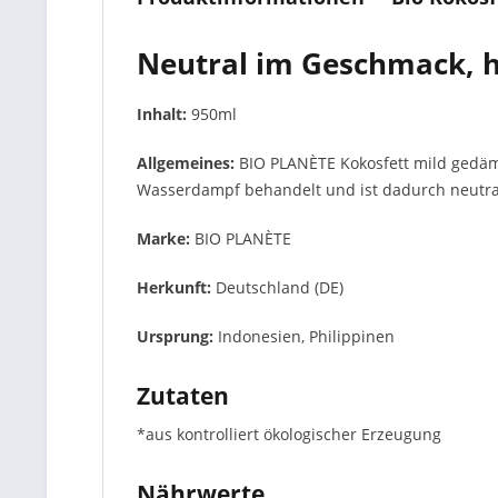
Neutral im Geschmack, h
Inhalt:
950ml
Allgemeines:
BIO PLANÈTE Kokosfett mild gedämp
Wasserdampf behandelt und ist dadurch neutra
Marke:
BIO PLANÈTE
Herkunft:
Deutschland (DE)
Ursprung:
Indonesien, Philippinen
Zutaten
*aus kontrolliert ökologischer Erzeugung
Nährwerte