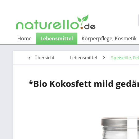
Home
Lebensmittel
Körperpflege, Kosmetik
Übersicht
Lebensmittel
Speiseöle, Fe
*Bio Kokosfett mild ged