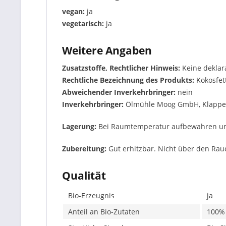
vegan:
ja
vegetarisch:
ja
Weitere Angaben
Zusatzstoffe, Rechtlicher Hinweis:
Keine deklar
Rechtliche Bezeichnung des Produkts:
Kokosfet
Abweichender Inverkehrbringer:
nein
Inverkehrbringer:
Ölmühle Moog GmbH, Klappen
Lagerung:
Bei Raumtemperatur aufbewahren und v
Zubereitung:
Gut erhitzbar. Nicht über den Ra
Qualität
Bio-Erzeugnis
ja
Anteil an Bio-Zutaten
100%