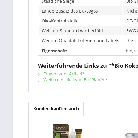
Staatliche Siegel
Bio-S
Länderzusatz des EU-Logos
Nicht
Öko-Kontrollstelle
DE-Ö
Welcher Standard wird erfüllt
EWG 
Weitere Qualitätskriterien und Labels
the v
Eigenschaft:
bio, v
Weiterführende Links zu "*Bio Kok
Fragen zum Artikel?
Weitere Artikel von Bio Planéte
Kunden kauften auch