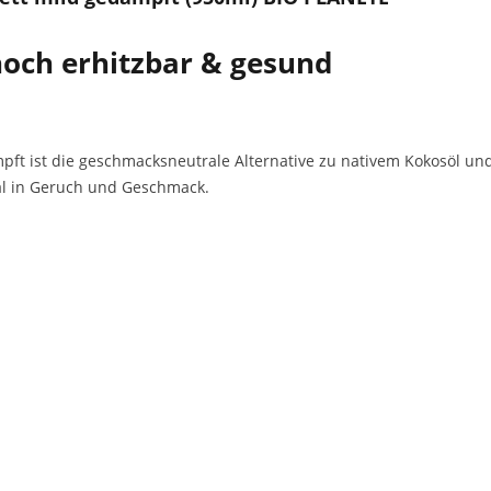
och erhitzbar & gesund
ft ist die geschmacksneutrale Alternative zu nativem Kokosöl und 
l in Geruch und Geschmack.