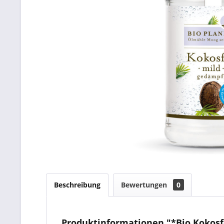
Beschreibung
Bewertungen
0
Produktinformationen "*Bio Kokosf