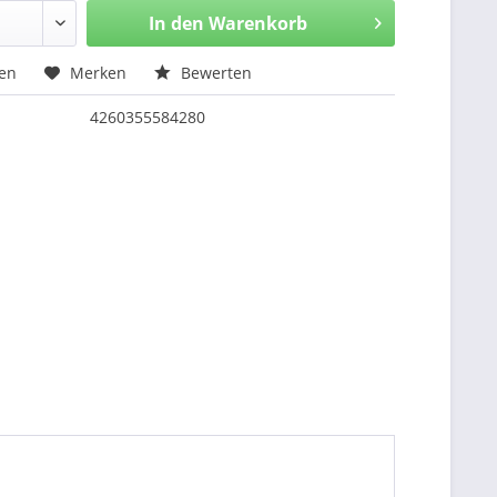
In den
Warenkorb
hen
Merken
Bewerten
4260355584280