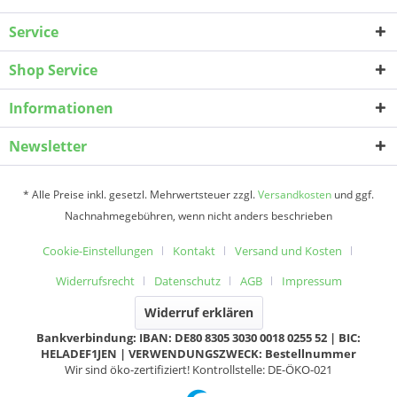
Service
Shop Service
Informationen
Newsletter
* Alle Preise inkl. gesetzl. Mehrwertsteuer zzgl.
Versandkosten
und ggf.
Nachnahmegebühren, wenn nicht anders beschrieben
Cookie-Einstellungen
Kontakt
Versand und Kosten
Widerrufsrecht
Datenschutz
AGB
Impressum
Widerruf erklären
Bankverbindung: IBAN: DE80 8305 3030 0018 0255 52 | BIC:
HELADEF1JEN | VERWENDUNGSZWECK: Bestellnummer
Wir sind öko-zertifiziert! Kontrollstelle: DE-ÖKO-021