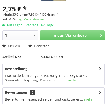
2,75 € *
Inhalt:
35 Gramm (7,86 € * / 100 Gramm)
inkl. MwSt.
zzgl. Versandkosten
Auf Lager, Lieferzeit: 1-4 Tage
In den
Warenkorb
Merken
Bewerten
Artikel-Nr.:
9004145003361
Beschreibung
Wacholderbeeren ganz, Packung Inhalt: 35g Marke:
Sonnentor Ursprung: Diverse Länder...
mehr
Bewertungen
0
Bewertungen lesen, schreiben und diskutieren...
mehr