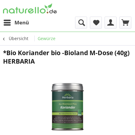
Menü
Übersicht
Gewürze
*Bio Koriander bio -Bioland M-Dose (40g)
HERBARIA