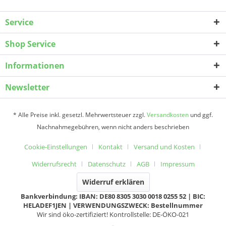
Service
Shop Service
Informationen
Newsletter
* Alle Preise inkl. gesetzl. Mehrwertsteuer zzgl.
Versandkosten
und ggf.
Nachnahmegebühren, wenn nicht anders beschrieben
Cookie-Einstellungen
Kontakt
Versand und Kosten
Widerrufsrecht
Datenschutz
AGB
Impressum
Widerruf erklären
Bankverbindung: IBAN: DE80 8305 3030 0018 0255 52 | BIC:
HELADEF1JEN | VERWENDUNGSZWECK: Bestellnummer
Wir sind öko-zertifiziert! Kontrollstelle: DE-ÖKO-021