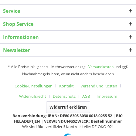
Service
Shop Service
Informationen
Newsletter
* Alle Preise inkl. gesetzl. Mehrwertsteuer zzgl.
Versandkosten
und ggf.
Nachnahmegebühren, wenn nicht anders beschrieben
Cookie-Einstellungen
Kontakt
Versand und Kosten
Widerrufsrecht
Datenschutz
AGB
Impressum
Widerruf erklären
Bankverbindung: IBAN: DE80 8305 3030 0018 0255 52 | BIC:
HELADEF1JEN | VERWENDUNGSZWECK: Bestellnummer
Wir sind öko-zertifiziert! Kontrollstelle: DE-ÖKO-021