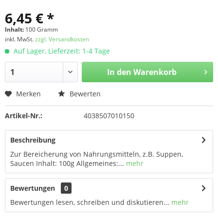
6,45 € *
Inhalt:
100 Gramm
inkl. MwSt.
zzgl. Versandkosten
Auf Lager, Lieferzeit: 1-4 Tage
In den
Warenkorb
Merken
Bewerten
Artikel-Nr.:
4038507010150
Beschreibung
Zur Bereicherung von Nahrungsmitteln, z.B. Suppen,
Saucen Inhalt: 100g Allgemeines:...
mehr
Bewertungen
0
Bewertungen lesen, schreiben und diskutieren...
mehr