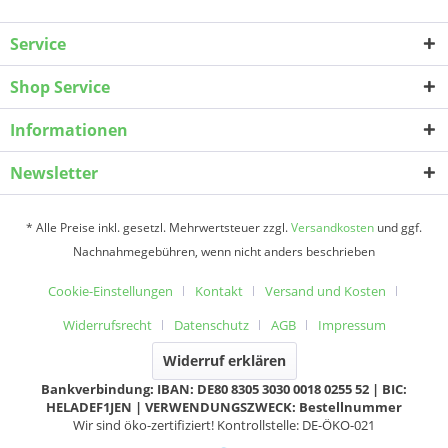
Service
Shop Service
Informationen
Newsletter
* Alle Preise inkl. gesetzl. Mehrwertsteuer zzgl.
Versandkosten
und ggf.
Nachnahmegebühren, wenn nicht anders beschrieben
Cookie-Einstellungen
Kontakt
Versand und Kosten
Widerrufsrecht
Datenschutz
AGB
Impressum
Widerruf erklären
Bankverbindung: IBAN: DE80 8305 3030 0018 0255 52 | BIC:
HELADEF1JEN | VERWENDUNGSZWECK: Bestellnummer
Wir sind öko-zertifiziert! Kontrollstelle: DE-ÖKO-021