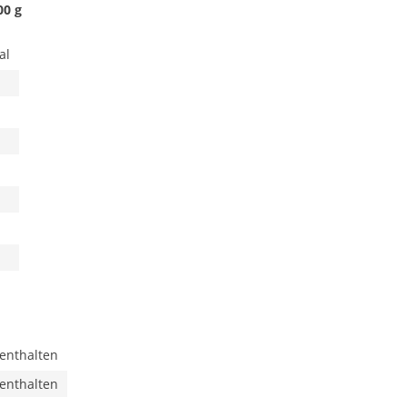
00 g
al
 enthalten
 enthalten