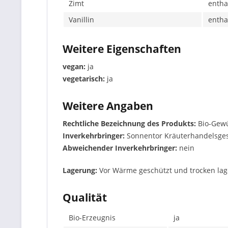
Zimt
entha
Vanillin
entha
Weitere Eigenschaften
vegan:
ja
vegetarisch:
ja
Weitere Angaben
Rechtliche Bezeichnung des Produkts:
Bio-Gew
Inverkehrbringer:
Sonnentor Kräuterhandelsges.
Abweichender Inverkehrbringer:
nein
Lagerung:
Vor Wärme geschützt und trocken lag
Qualität
Bio-Erzeugnis
ja