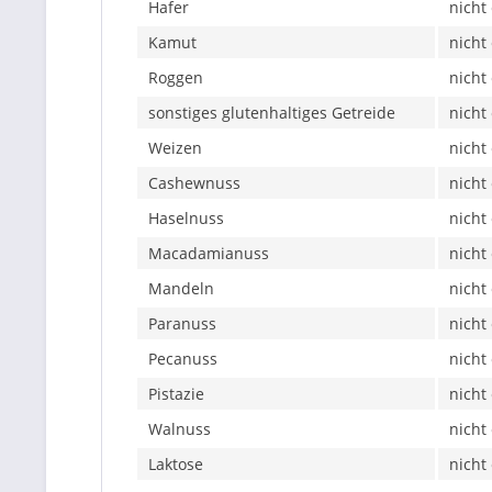
Hafer
nicht
Kamut
nicht
Roggen
nicht
sonstiges glutenhaltiges Getreide
nicht
Weizen
nicht
Cashewnuss
nicht
Haselnuss
nicht
Macadamianuss
nicht
Mandeln
nicht
Paranuss
nicht
Pecanuss
nicht
Pistazie
nicht
Walnuss
nicht
Laktose
nicht