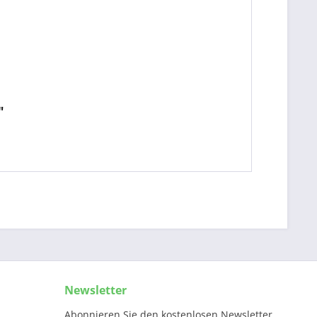
"
Newsletter
Abonnieren Sie den kostenlosen Newsletter