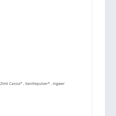
mt Cassia* , Vanillepulver* , Ingwer