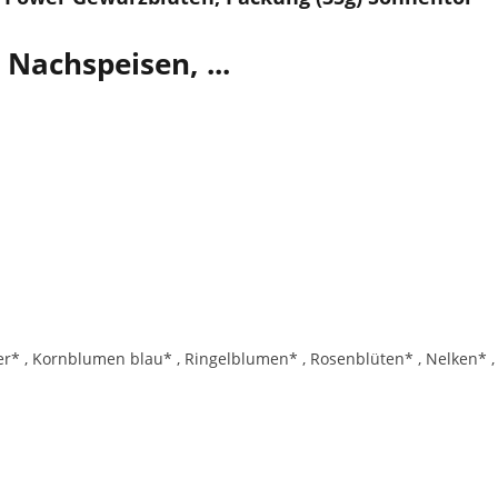
 Nachspeisen, ...
 , Kornblumen blau* , Ringelblumen* , Rosenblüten* , Nelken* , Zi