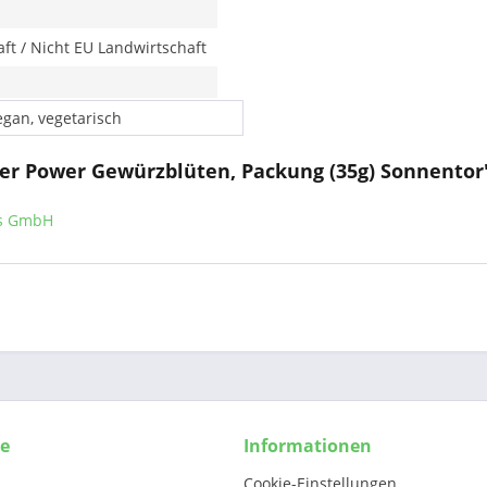
ft / Nicht EU Landwirtschaft
egan, vegetarisch
wer Power Gewürzblüten, Packung (35g) Sonnentor
ls GmbH
ce
Informationen
Cookie-Einstellungen