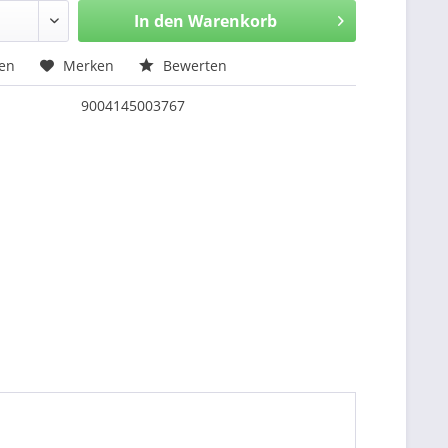
In den
Warenkorb
hen
Merken
Bewerten
9004145003767