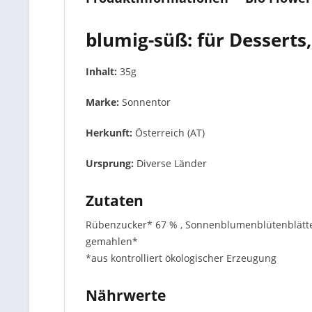
blumig-süß: für Desserts,
Inhalt:
35g
Marke:
Sonnentor
Herkunft:
Österreich (AT)
Ursprung:
Diverse Länder
Zutaten
Rübenzucker* 67 % , Sonnenblumenblütenblätter*
gemahlen*
*aus kontrolliert ökologischer Erzeugung
Nährwerte