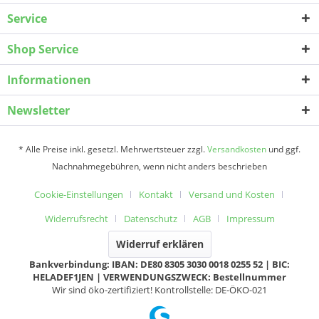
Service
Shop Service
Informationen
Newsletter
* Alle Preise inkl. gesetzl. Mehrwertsteuer zzgl.
Versandkosten
und ggf.
Nachnahmegebühren, wenn nicht anders beschrieben
Cookie-Einstellungen
Kontakt
Versand und Kosten
Widerrufsrecht
Datenschutz
AGB
Impressum
Widerruf erklären
Bankverbindung: IBAN: DE80 8305 3030 0018 0255 52 | BIC:
HELADEF1JEN | VERWENDUNGSZWECK: Bestellnummer
Wir sind öko-zertifiziert! Kontrollstelle: DE-ÖKO-021