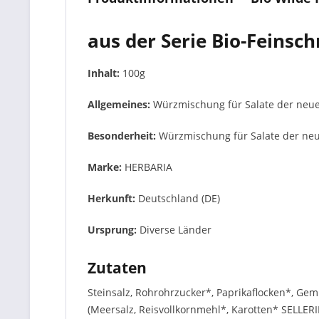
aus der Serie Bio-Feins
Inhalt:
100g
Allgemeines:
Würzmischung für Salate der neuen
Besonderheit:
Würzmischung für Salate der neue
Marke:
HERBARIA
Herkunft:
Deutschland (DE)
Ursprung:
Diverse Länder
Zutaten
Steinsalz, Rohrohrzucker*, Paprikaflocken*, Gem
(Meersalz, Reisvollkornmehl*, Karotten* SELLERI