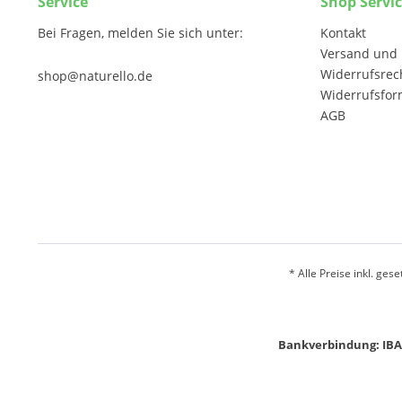
Service
Shop Servi
Bei Fragen, melden Sie sich unter:
Kontakt
Versand und 
Widerrufsrec
shop@naturello.de
Widerrufsfor
AGB
* Alle Preise inkl. ges
Bankverbindung: IBA