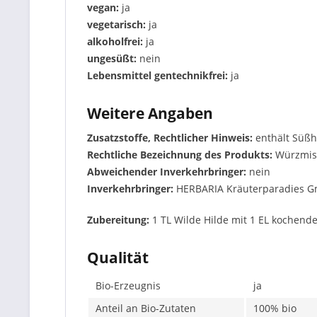
vegan:
ja
vegetarisch:
ja
alkoholfrei:
ja
ungesüßt:
nein
Lebensmittel gentechnikfrei:
ja
Weitere Angaben
Zusatzstoffe, Rechtlicher Hinweis:
enthält Süßh
Rechtliche Bezeichnung des Produkts:
Würzmis
Abweichender Inverkehrbringer:
nein
Inverkehrbringer:
HERBARIA Kräuterparadies G
Zubereitung:
1 TL Wilde Hilde mit 1 EL koche
Qualität
Bio-Erzeugnis
ja
Anteil an Bio-Zutaten
100% bio