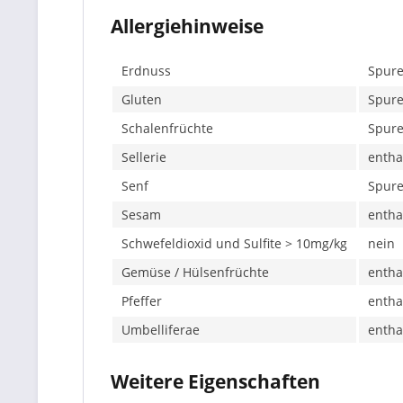
Allergiehinweise
Erdnuss
Spure
Gluten
Spure
Schalenfrüchte
Spure
Sellerie
entha
Senf
Spure
Sesam
entha
Schwefeldioxid und Sulfite > 10mg/kg
nein
Gemüse / Hülsenfrüchte
entha
Pfeffer
entha
Umbelliferae
entha
Weitere Eigenschaften