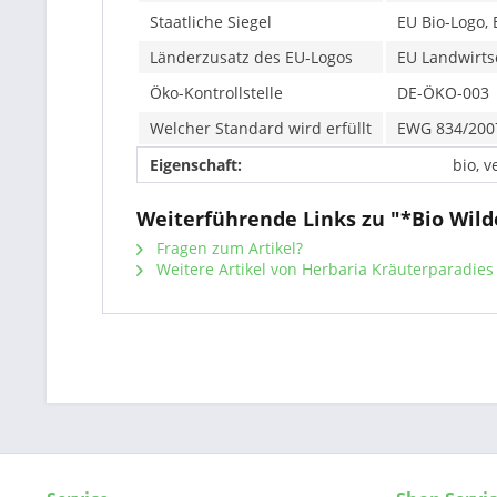
Staatliche Siegel
EU Bio-Logo, 
Länderzusatz des EU-Logos
EU Landwirtsc
Öko-Kontrollstelle
DE-ÖKO-003
Welcher Standard wird erfüllt
EWG 834/200
Eigenschaft:
bio, v
Weiterführende Links zu "*Bio Wild
Fragen zum Artikel?
Weitere Artikel von Herbaria Kräuterparadie