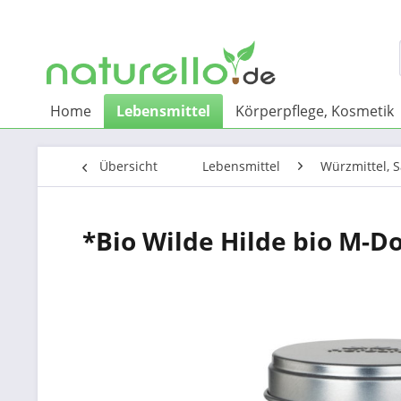
Home
Lebensmittel
Körperpflege, Kosmetik
Übersicht
Lebensmittel
Würzmittel, S
*Bio Wilde Hilde bio M-D