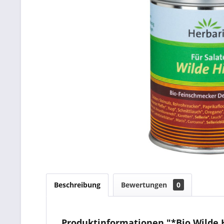
Beschreibung
Bewertungen
0
Produktinformationen "*Bio Wilde 