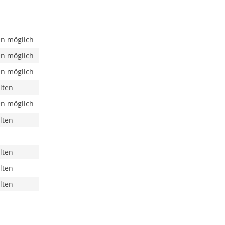
n möglich
n möglich
n möglich
lten
n möglich
lten
lten
lten
lten