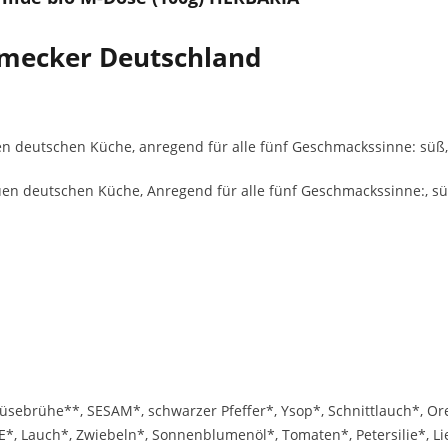
chmecker Deutschland
 deutschen Küche, anregend für alle fünf Geschmackssinne: süß, sa
n deutschen Küche, Anregend für alle fünf Geschmackssinne:, süß, 
üsebrühe**, SESAM*, schwarzer Pfeffer*, Ysop*, Schnittlauch*, Oreg
E*, Lauch*, Zwiebeln*, Sonnenblumenöl*, Tomaten*, Petersilie*, Li