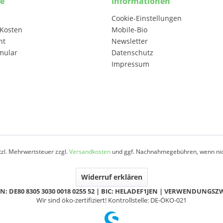
ce
Informationen
Cookie-Einstellungen
Kosten
Mobile-Bio
ht
Newsletter
mular
Datenschutz
Impressum
etzl. Mehrwertsteuer zzgl.
Versandkosten
und ggf. Nachnahmegebühren, wenn nic
Widerruf erklären
N: DE80 8305 3030 0018 0255 52 | BIC: HELADEF1JEN | VERWENDUNGS
Wir sind öko-zertifiziert! Kontrollstelle: DE-ÖKO-021