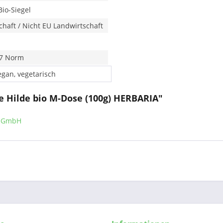
Bio-Siegel
haft / Nicht EU Landwirtschaft
7 Norm
egan, vegetarisch
e Hilde bio M-Dose (100g) HERBARIA"
s GmbH