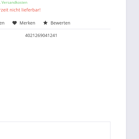
l. Versandkosten
zeit nicht lieferbar!
hen
Merken
Bewerten
4021269041241