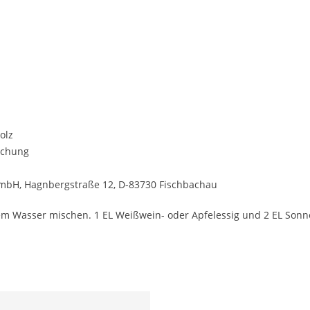
olz
chung
mbH, Hagnbergstraße 12, D-83730 Fischbachau
ndem Wasser mischen. 1 EL Weißwein- oder Apfelessig und 2 EL So