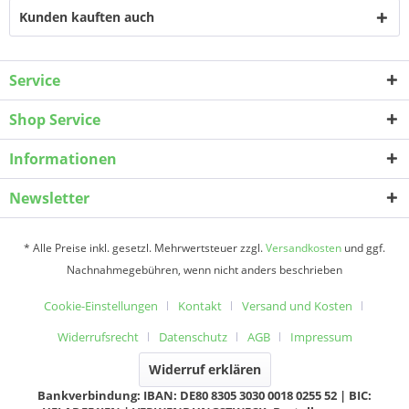
Kunden kauften auch
Service
Shop Service
Informationen
Newsletter
* Alle Preise inkl. gesetzl. Mehrwertsteuer zzgl.
Versandkosten
und ggf.
Nachnahmegebühren, wenn nicht anders beschrieben
Cookie-Einstellungen
Kontakt
Versand und Kosten
Widerrufsrecht
Datenschutz
AGB
Impressum
Widerruf erklären
Bankverbindung: IBAN: DE80 8305 3030 0018 0255 52 | BIC: