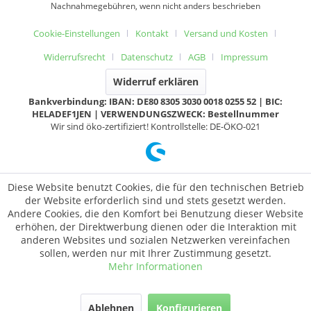
Nachnahmegebühren, wenn nicht anders beschrieben
Cookie-Einstellungen
Kontakt
Versand und Kosten
Widerrufsrecht
Datenschutz
AGB
Impressum
Widerruf erklären
Bankverbindung: IBAN: DE80 8305 3030 0018 0255 52 | BIC:
HELADEF1JEN | VERWENDUNGSZWECK: Bestellnummer
Wir sind öko-zertifiziert! Kontrollstelle: DE-ÖKO-021
Diese Website benutzt Cookies, die für den technischen Betrieb
der Website erforderlich sind und stets gesetzt werden.
Andere Cookies, die den Komfort bei Benutzung dieser Website
erhöhen, der Direktwerbung dienen oder die Interaktion mit
anderen Websites und sozialen Netzwerken vereinfachen
sollen, werden nur mit Ihrer Zustimmung gesetzt.
Mehr Informationen
Ablehnen
Konfigurieren