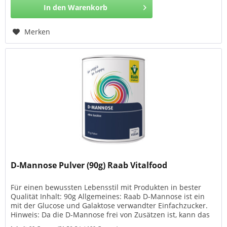
In den
Warenkorb
Merken
D-Mannose Pulver (90g) Raab Vitalfood
Für einen bewussten Lebensstil mit Produkten in bester
Qualität Inhalt: 90g Allgemeines: Raab D-Mannose ist ein
mit der Glucose und Galaktose verwandter Einfachzucker.
Hinweis: Da die D-Mannose frei von Zusätzen ist, kann das
Pulver Klümpchen bilden. Dies ist keine