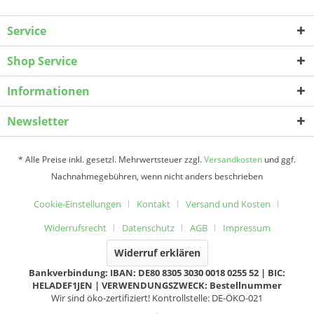
Service
Shop Service
Informationen
Newsletter
* Alle Preise inkl. gesetzl. Mehrwertsteuer zzgl.
Versandkosten
und ggf.
Nachnahmegebühren, wenn nicht anders beschrieben
Cookie-Einstellungen
Kontakt
Versand und Kosten
Widerrufsrecht
Datenschutz
AGB
Impressum
Widerruf erklären
Bankverbindung: IBAN: DE80 8305 3030 0018 0255 52 | BIC:
HELADEF1JEN | VERWENDUNGSZWECK: Bestellnummer
Wir sind öko-zertifiziert! Kontrollstelle: DE-ÖKO-021