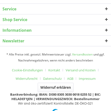
Service
Shop Service
Informationen
Newsletter
* Alle Preise inkl. gesetzl. Mehrwertsteuer zzgl.
Versandkosten
und ggf.
Nachnahmegebühren, wenn nicht anders beschrieben
Cookie-Einstellungen
Kontakt
Versand und Kosten
Widerrufsrecht
Datenschutz
AGB
Impressum
Widerruf erklären
Bankverbindung: IBAN: DE80 8305 3030 0018 0255 52 | BIC:
HELADEF1JEN | VERWENDUNGSZWECK: Bestellnummer
Wir sind öko-zertifiziert! Kontrollstelle: DE-ÖKO-021