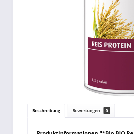
Beschreibung
Bewertungen
0
Produktinformationen "*Bio BIO Reis