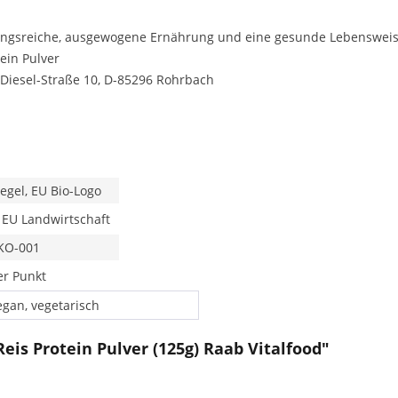
ngsreiche, ausgewogene Ernährung und eine gesunde Lebensweis
tein Pulver
Diesel-Straße 10, D-85296 Rohrbach
iegel, EU Bio-Logo
 EU Landwirtschaft
KO-001
r Punkt
egan, vegetarisch
eis Protein Pulver (125g) Raab Vitalfood"