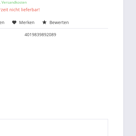
l. Versandkosten
zeit nicht lieferbar!
hen
Merken
Bewerten
4019839892089