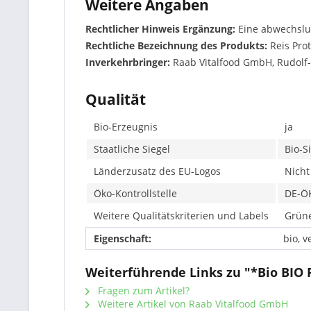
Weitere Angaben
Rechtlicher Hinweis Ergänzung:
Eine abwechslu
Rechtliche Bezeichnung des Produkts:
Reis Pro
Inverkehrbringer:
Raab Vitalfood GmbH, Rudolf-
Qualität
Bio-Erzeugnis
ja
Staatliche Siegel
Bio-S
Länderzusatz des EU-Logos
Nicht
Öko-Kontrollstelle
DE-Ö
Weitere Qualitätskriterien und Labels
Grüne
Eigenschaft:
bio, v
Weiterführende Links zu "*Bio BIO R
Fragen zum Artikel?
Weitere Artikel von Raab Vitalfood GmbH