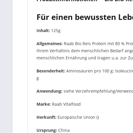
Für einen bewussten Lebe
Inhalt:
125g
Allgemeines:
Raab Bio Reis Protein mit 80 % Pro
ihrem Verhältnis dem menschlichen Bedarf angepas
menschlichen Ernährung und tragen u.a. zur Z
Besonderheit:
Aminosäuren pro 100 g: Isoleucin: 
g
Anwendung:
siehe Verzehrempfehlung/Verwen
Marke:
Raab Vitalfood
Herkunft:
Europäische Union ()
Ursprung:
China