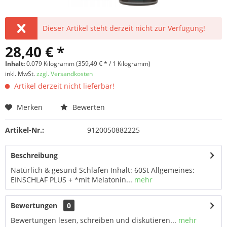
Dieser Artikel steht derzeit nicht zur Verfügung!
28,40 € *
Inhalt:
0.079 Kilogramm (359,49 € * / 1 Kilogramm)
inkl. MwSt.
zzgl. Versandkosten
Artikel derzeit nicht lieferbar!
Merken
Bewerten
Artikel-Nr.:
9120050882225
Beschreibung
Natürlich & gesund Schlafen Inhalt: 60St Allgemeines:
EINSCHLAF PLUS + *mit Melatonin...
mehr
Bewertungen
0
Bewertungen lesen, schreiben und diskutieren...
mehr