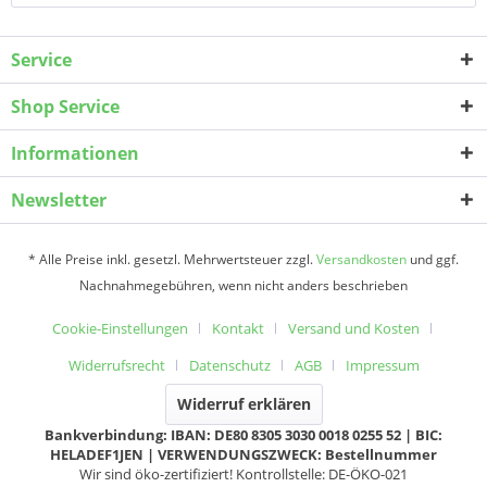
Service
Shop Service
Informationen
Newsletter
* Alle Preise inkl. gesetzl. Mehrwertsteuer zzgl.
Versandkosten
und ggf.
Nachnahmegebühren, wenn nicht anders beschrieben
Cookie-Einstellungen
Kontakt
Versand und Kosten
Widerrufsrecht
Datenschutz
AGB
Impressum
Widerruf erklären
Bankverbindung: IBAN: DE80 8305 3030 0018 0255 52 | BIC:
HELADEF1JEN | VERWENDUNGSZWECK: Bestellnummer
Wir sind öko-zertifiziert! Kontrollstelle: DE-ÖKO-021