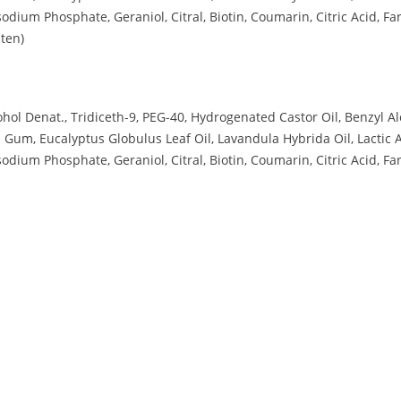
dium Phosphate, Geraniol, Citral, Biotin, Coumarin, Citric Acid, Fa
ten)
ohol Denat., Tridiceth-9, PEG-40, Hydrogenated Castor Oil, Benzyl Al
n Gum, Eucalyptus Globulus Leaf Oil, Lavandula Hybrida Oil, Lactic A
dium Phosphate, Geraniol, Citral, Biotin, Coumarin, Citric Acid, Fa