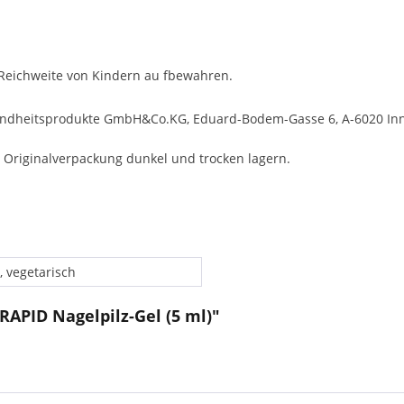
Reichweite von Kindern au fbewahren.
undheitsprodukte GmbH&Co.KG, Eduard-Bodem-Gasse 6, A-6020 In
 Originalverpackung dunkel und trocken lagern.
, vegetarisch
RAPID Nagelpilz-Gel (5 ml)"