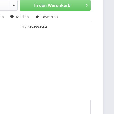
In den
Warenkorb
hen
Merken
Bewerten
9120050880504