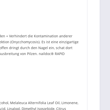
den + Verhindert die Kontamination anderer
tion (Onycchomycosis). Es ist eine einzigartige
offen dringt durch den Nagel ein, schat dort
Ausbreitung von Pilzen. naildoc® RAPID
cohol, Melaleuca Alternifolia Leaf Oil, Limonene,
cid, Linalool, Dimethyl Isosorbide, Citrus