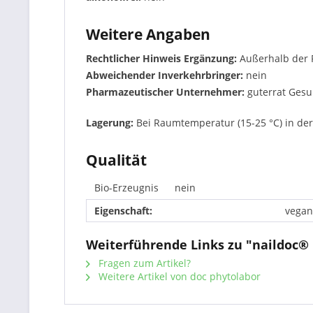
Weitere Angaben
Rechtlicher Hinweis Ergänzung:
Außerhalb der 
Abweichender Inverkehrbringer:
nein
Pharmazeutischer Unternehmer:
guterrat Ges
Lagerung:
Bei Raumtemperatur (15-25 °C) in der
Qualität
Bio-Erzeugnis
nein
Eigenschaft:
vegan
Weiterführende Links zu "naildoc® 
Fragen zum Artikel?
Weitere Artikel von doc phytolabor