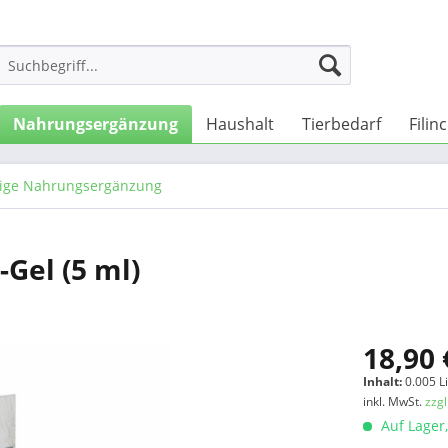
Nahrungsergänzung
Haushalt
Tierbedarf
Filin
tige Nahrungsergänzung
Gel (5 ml)
18,90 
Inhalt:
0.005 Li
inkl. MwSt.
zzg
Auf Lager,