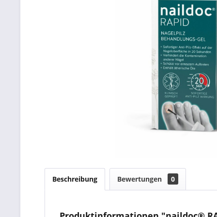
Beschreibung
Bewertungen
0
Produktinformationen "naildoc® RAP