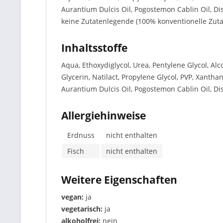
Aurantium Dulcis Oil, Pogostemon Cablin Oil, Diso
keine Zutatenlegende (100% konventionelle Zuta
Inhaltsstoffe
Aqua, Ethoxydiglycol, Urea, Pentylene Glycol, Alc
Glycerin, Natilact, Propylene Glycol, PVP, Xantha
Aurantium Dulcis Oil, Pogostemon Cablin Oil, Diso
Allergiehinweise
Erdnuss
nicht enthalten
Fisch
nicht enthalten
Weitere Eigenschaften
vegan:
ja
vegetarisch:
ja
alkoholfrei:
nein