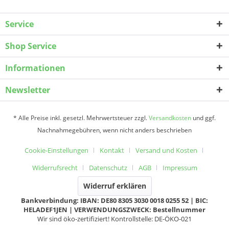
Service
Shop Service
Informationen
Newsletter
* Alle Preise inkl. gesetzl. Mehrwertsteuer zzgl.
Versandkosten
und ggf.
Nachnahmegebühren, wenn nicht anders beschrieben
Cookie-Einstellungen
Kontakt
Versand und Kosten
Widerrufsrecht
Datenschutz
AGB
Impressum
Widerruf erklären
Bankverbindung: IBAN: DE80 8305 3030 0018 0255 52 | BIC:
HELADEF1JEN | VERWENDUNGSZWECK: Bestellnummer
Wir sind öko-zertifiziert! Kontrollstelle: DE-ÖKO-021