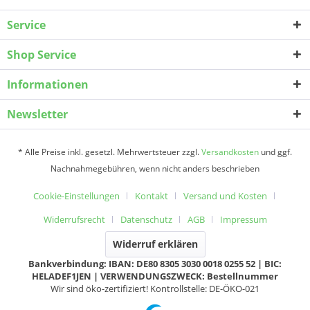
Service
Shop Service
Informationen
Newsletter
* Alle Preise inkl. gesetzl. Mehrwertsteuer zzgl.
Versandkosten
und ggf.
Nachnahmegebühren, wenn nicht anders beschrieben
Cookie-Einstellungen
Kontakt
Versand und Kosten
Widerrufsrecht
Datenschutz
AGB
Impressum
Widerruf erklären
Bankverbindung: IBAN: DE80 8305 3030 0018 0255 52 | BIC:
HELADEF1JEN | VERWENDUNGSZWECK: Bestellnummer
Wir sind öko-zertifiziert! Kontrollstelle: DE-ÖKO-021