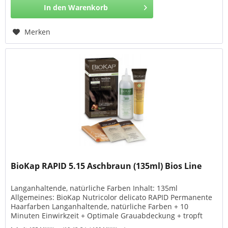
In den
Warenkorb
Merken
BioKap RAPID 5.15 Aschbraun (135ml) Bios Line
Langanhaltende, natürliche Farben Inhalt: 135ml
Allgemeines: BioKap Nutricolor delicato RAPID Permanente
Haarfarben Langanhaltende, natürliche Farben + 10
Minuten Einwirkzeit + Optimale Grauabdeckung + tropft
nicht + Friseurumhang und Handschuhe inklusive + Nährt,